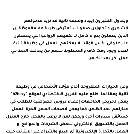
ويحاول الكثيرون إيجاد وظيفة ثانية قد تزيد مدخولهم
الشهري متجاوزين صعوبات تعترض طريقهم فالموظفين
الذين يعملون بدوام كامل لا تكفيهم الرواتب التي يحصلون
عليها وفي نفس الوقت لا يمكنهم العمل في وظيفة ثانية
لعدم وجود وقت كاف والمحظوظ منهم من يحالفه الحظ في
عمل آخر بعد الظهر.
وعن الخيارات المطروحة أمام هؤلاء الأشخاص في وظيفة
ثانية وفقا لما إطلع عليه الفريق الاقتصادي لموقع "b2b-sy"
يمكن لخريجي الجامعات إعطاء دروس خصوصية للطلاب في
منازلهم بعد الظهر، كما يمكن لأصحاب المهن الحرة العمل
كسائقي سيارات أجرة ويمكن لمن لا يرغب بالعمل خارج المنزل
العمل بالتسويق الإلكتروني لبعض الشركات والمواقع أو
العمل بالتجارة الإلكترونية أي البيع والشراء عبر الانترنت حيث