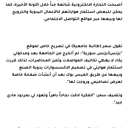
أصبحت التجارة الالكترونية شائعة جداً خلال الآونة الأخيرة، كما
يمكن للبعض استثمار هواياتهم كالأعمال اليدوية والترويج
لها وبيعها عبر مواقع التواصل الاجتماعي.
تقول سمر (طالبة جامعية) في تصريح خاص لموقع
"بزنس2بزنس سورية": لم أتخرج من الجامعة بعد ومدخولي
يكاد لا يغطي تكاليف المواصلات وثمن المحاضرات، لذلك قررت
استثمار هوايتي في تصميم الاكسسوارات يدوية الصنع
وبيعها عن طريق الفيس بوك بعد أن أنشأت صفحة خاصة
لعرض تصاميمي وروجت لها".
وتضيف سمر: "الفكرة لاقت نجاحاً باهراً وتعود لي بمردود مادي
جيد".