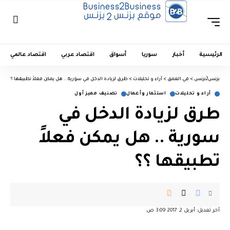
الرئيسية
أخبار
سوريا
أسواق
اقتصاد عربي
اقتصاد عالمي
بزنس2بزنس
>
في العمق
>
آراء و تحليلات
>
طرق لزيادة الدخل في سورية .. هل يمكن فعلاً تطبيقها ؟؟
آراء و تحليلات
استثمار وأعمال
تصنيف مميز أول
طرق لزيادة الدخل في
سورية .. هل يمكن فعلاً
تطبيقها ؟؟
آخر تعديل: أبريل 2, 2017 3:09 ص