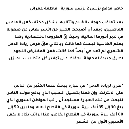
خاص موقع بزنس 2 بزنس سورية | فاطمة عمراني
بعد تعاقب موجات الغلاء وتتاليها بشكل مكثف خلال العامين
الماضيين، وبعد أن أصبحت الكثير من الأسر تعاني من صعوبة
في تدبر أمورها المالية، وحيث إنّ الظروف الاقتصادية وكما
يعلم الغالبية ليست كما كانت وبالتالي فإنّ فرص زيادة الدخل
الشهري لم تعد هي أيضاً كما كانت، فمن المفترض اللجوء
لطرق جديدة لمحاولة الحفاظ على توفير كل متطلبات المنزل.
"طرق لزيادة الدخل" هي عبارة يبحث عنها الكثير من الناس
على الانترنت، وإن قمنا بتحليل السبب الذي يدفع هؤلاء الناس
للبحث عن تلك العبارة فسنجد أن راتب المواطن السوري الذي
بلغ 30 إلى 35 ألف ليرة سورية في القطاع العام وما بين 50 إلى
60 ألف ليرة سورية في القطاع الخاص، هذا الراتب يكاد لا يكفي
الأسبوع الأول من الشهر.