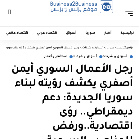
الرئيسية
أخبار
سوريا
أسواق
اقتصاد عربي
اقتصاد عالمي
بزنس2بزنس
>
سوريا
>
أسواق و شركات
>
رجل الأعمال السوري أيمن أصفري يكشف رؤيته لبناء سوريا الج
أسواق و شركات
أسواق وشركات
استثمار وأعمال
رجل الأعمال السوري أيمن
أصفري يكشف رؤيته لبناء
سوريا الجديدة: دعم
ديمقراطي.. رؤى
اقتصادية..ورفض