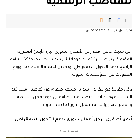
للمناصب الرسمية
آخر تعديل: أبريل 8, 2025 10:26 ص
في حديث خاص، قدم رجل الأعمال السوري البارز «أيمن أصفري»
المقيم في بريطانيا رؤيته الطموحة لبناء سوريا الجديدة، مؤكدًا التزامه
الراسخ بدعم التحول الديمقراطي، وتحقيق التنمية الاقتصادية، ورفع
العقوبات عن المؤسسات الحيوية.
وفي مقابلة مع تلفزيون سوريا، كشف أصفري عن تفاصيل مشاركته
السياسية ومبادراته الاقتصادية، بالإضافة إلى موقفه من السلطة
والمعارضة، ورؤيته لمستقبل سوريا ما بعد الحرب.
أيمن أصفري.. رجل أعمال سوري يدعم التحول الديمقراطي
- Advertisement -