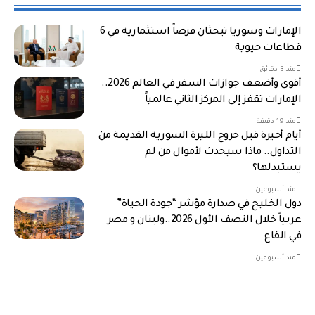
الإمارات وسوريا تبحثان فرصاً استثمارية في 6
قطاعات حيوية
منذ 3 دقائق
أقوى وأضعف جوازات السفر في العالم 2026..
الإمارات تقفز إلى المركز الثاني عالمياً
منذ 19 دقيقة
أيام أخيرة قبل خروج الليرة السورية القديمة من
التداول.. ماذا سيحدث لأموال من لم
يستبدلها؟
منذ أسبوعين
دول الخليج في صدارة مؤشر “جودة الحياة”
عربياً خلال النصف الأول 2026..ولبنان و مصر
في القاع
منذ أسبوعين