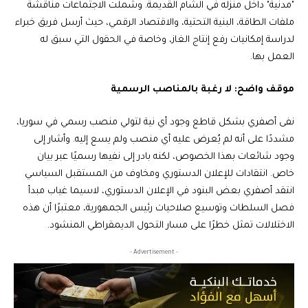
"مدنية" داخل منزله في الشام القديمة. وشملت الاجتماعات مناقشة
ملفات الطاقة، البنية التحتية، والاقتصاد الرقمي، حيث أرسل فريق خبراء
لدراسة إمكانيات رفع إنتاج الغاز، وخاصة في الحقول التي سبق له
العمل بها.
موقف واضح: لا رغبة بالمناصب الرسمية
نفى أصفري بشكل قاطع وجود أي نية لتولي منصب رسمي في سوريا،
مشددًا على أنه لم يُعرض عليه أي منصب ولم يسع إليه. وأشار إلى
وجود شائعات بهذا الخصوص، لكنه بادر إلى نفيها رسميًا عبر بيان
خاص. انتقادات للإعلان الدستوري ومخاوف من المستقبل السياسي
انتقد أصفري بعض البنود في الإعلان الدستوري، لاسيما غياب مبدأ
فصل السلطات وتوسيع صلاحيات رئيس الجمهورية، معتبرًا أن هذه
الاختلالات تمثل خطرًا على مسار التحول الديمقراطي المنشود.
- Advertisement -