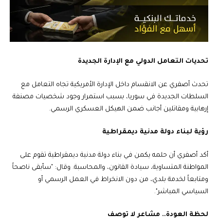
تحديات التعامل الدولي مع الإدارة الجديدة
تحدث أصفري عن الانقسام داخل الإدارة الأمريكية تجاه التعامل مع
السلطات الجديدة في سوريا، بسبب استمرار وجود شخصيات مصنفة
إرهابية ومقاتلين أجانب ضمن الهيكل العسكري الرسمي.
رؤية لبناء دولة مدنية ديمقراطية
أكد أصفري أن حلمه يكمن في بناء دولة مدنية ديمقراطية تقوم على
المواطنة المتساوية، سيادة القانون، والمحاسبة. وقال: "سأبقى ناصحاً
ومتابعاً لخدمة بلدي، من دون الانخراط في العمل الرسمي أو
السياسي المباشر".
لحظة العودة.. مشاعر لا توصف