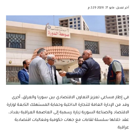
︎︎ ︎︎ ︎︎︎︎ ︎︎ ︎︎ ︎︎ ︎︎ ︎︎ ︎︎ ︎︎ ︎︎
آخر تعديل: مايو 17, 2026 2:29 م
في إطار مساعي تعزيز التعاون الاقتصادي بين سوريا والعراق، أجرى
وفد من الإدارة العامة للتجارة الداخلية وحماية المستهلك التابعة لوزارة
الاقتصاد والصناعة السورية زيارة رسمية إلى العاصمة العراقية بغداد،
عقد خلالها سلسلة لقاءات مع جهات حكومية وفعاليات اقتصادية
عراقية.