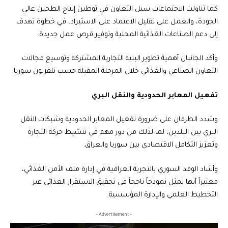
كما تناولت الاجتماعات سبل التعاون في توطين إنتاج الطحين عالي
الجودة، والعمل على تقليل الاعتماد على الاستيراد، في خطوة تهدف
إلى دعم الصناعات الغذائية المحلية وتوفير فرص عمل جديدة.
وأكد الجانبان أهمية تطوير البنية التجارية المشتركة وتوسيع مجالات
التعاون الصناعي والغذائي خلال المرحلة المقبلة حسب تلفزيون سوريا.
تفعيل المعابر الحدودية والنقل البري
وشدد الطرفان على ضرورة تفعيل المعابر الحدودية وشبكات النقل
البري بين البلدين، لما لذلك من دور مهم في تنشيط حركة التجارة
وتعزيز التكامل الاقتصادي بين سوريا والعراق.
وأشاد الوفد السوري بالتجربة العراقية في إدارة ملف الأمن الغذائي،
معتبراً أنها تمثل نموذجاً ناجحاً في تحقيق الاستقرار الغذائي عبر
التخطيط العلمي والإدارة المؤسسية.
- Advertisement -