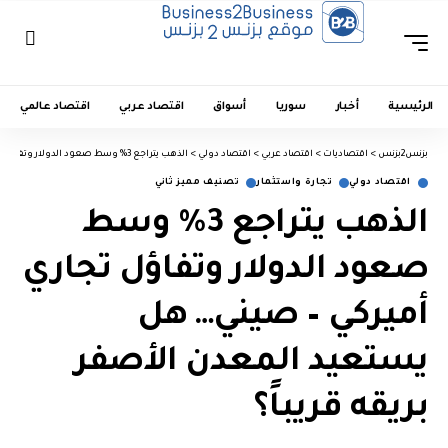
الرئيسية
أخبار
سوريا
أسواق
اقتصاد عربي
اقتصاد عالمي
بزنس2بزنس
>
اقتصاديات
>
اقتصاد عربي
>
اقتصاد دولي
>
الذهب يتراجع 3% وسط صعود الدولار وتفاؤل تجاري أميركي – صيني… هل يستعيد المعدن الأصفر بريقه قريباً؟
اقتصاد دولي
تجارة واستثمار
تصنيف مميز ثاني
الذهب يتراجع 3% وسط
صعود الدولار وتفاؤل تجاري
أميركي – صيني… هل
يستعيد المعدن الأصفر
بريقه قريباً؟