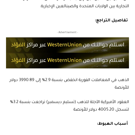
التجارية بين الولايات المتحدة والصينالعين الإخبارية.
تفاصيل التراجع:
- Advertisement -
الذهب في المعاملات الفورية انخفض بنسبة 2.9% إلى 3990.89 دولار
للأونصة
العقود الأميركية الآجلة للذهب (تسليم ديسمبر) تراجعت بنسبة 3.2%
لتسجل 4005.20 دولار للأونصة
أسباب الهبوط: