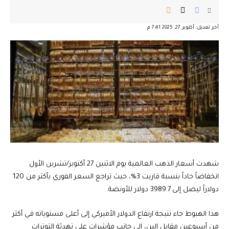
آخر تعديل: أكتوبر 27, 2025 7:41 م
شهدت أسعار الذهب العالمية يوم الاثنين 27 أكتوبر/تشرين الأول
انخفاضاً حاداً بنسبة قاربت 3%، حيث تراجع السعر الفوري بأكثر من 120
دولاراً ليصل إلى 3989.7 دولار للأونصة.
هذا الهبوط جاء نتيجة ارتفاع الدولار الأميركي إلى أعلى مستوياته في أكثر
من أسبوعين مقابل الين، إلى جانب مؤشرات على تهدئة التوترات