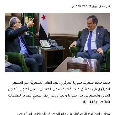
︎︎ ︎︎ ︎︎︎︎ ︎︎ ︎︎ ︎︎ ︎︎ ︎︎ ︎︎ ︎︎ ︎︎
آخر تعديل: أبريل 27, 2026 5:19 ص
بحث حاكم مصرف سوريا المركزي، عبد القادر الحصرية، مع السفير
الجزائري في دمشق عبد القادر قاسمي الحسني، سبل تطوير التعاون
المالي والمصرفي بين سوريا والجزائر، في إطار مساعٍ لتعزيز العلاقات
الاقتصادية الثنائية.
وخلال الاجتماع الذي عُقد في مقر المصرف المركزي، استعرض