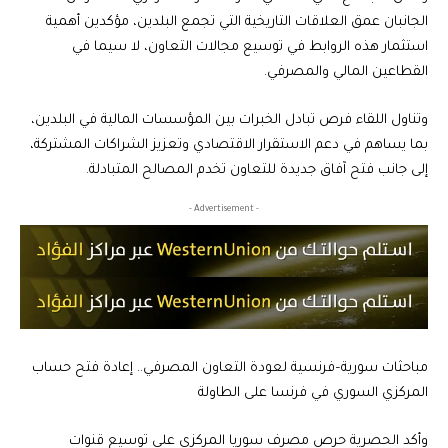
الجانبان عمق العلاقات التاريخية التي تجمع البلدين، مؤكدين أهمية
استثمار هذه الروابط في توسيع مجالات التعاون، لا سيما في
القطاعين المالي والمصرفي.
وتناول اللقاء فرص تبادل الخبرات بين المؤسسات المالية في البلدين،
بما يساهم في دعم الاستقرار الاقتصادي وتعزيز الشراكات المشتركة،
إلى جانب فتح آفاق جديدة للتعاون تخدم المصالح المتبادلة.
- Advertisement -
مباحثات سورية–فرنسية لعودة التعاون المصرفي.. إعادة فتح حساب
المركزي السوري في فرنسا على الطاولة
وأكد الحصرية حرص مصرف سوريا المركزي على توسيع قنوات