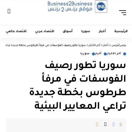
الرئيسية
أخبار
سوريا
أسواق
اقتصاد عربي
اقتصاد عالمي
بزنس2بزنس
>
أخبار
>
آخر الأخبار
>
سوريا تطور رصيف الفوسفات في مرفأ طرطوس بخطة جديدة تراعي المعايي
آخر الأخبار
أخبار
سوريا
سوريا تطور رصيف
الفوسفات في مرفأ
طرطوس بخطة جديدة
تراعي المعايير البيئية