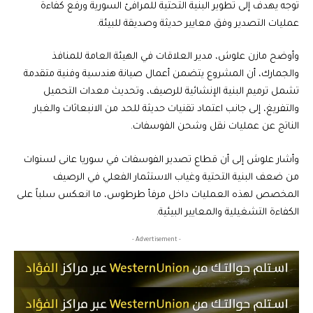
توجه يهدف إلى تطوير البنية التحتية للمرافئ السورية ورفع كفاءة
عمليات التصدير وفق معايير حديثة وصديقة للبيئة.
وأوضح مازن علوش، مدير العلاقات في الهيئة العامة للمنافذ
والجمارك، أن المشروع يتضمن أعمال صيانة هندسية وفنية متقدمة
تشمل ترميم البنية الإنشائية للرصيف، وتحديث معدات التحميل
والتفريغ، إلى جانب اعتماد تقنيات حديثة للحد من الانبعاثات والغبار
الناتج عن عمليات نقل وشحن الفوسفات.
وأشار علوش إلى أن قطاع تصدير الفوسفات في سوريا عانى لسنوات
من ضعف البنية التحتية وغياب الاستثمار الفعلي في الرصيف
المخصص لهذه العمليات داخل مرفأ طرطوس، ما انعكس سلباً على
الكفاءة التشغيلية والمعايير البيئية.
- Advertisement -