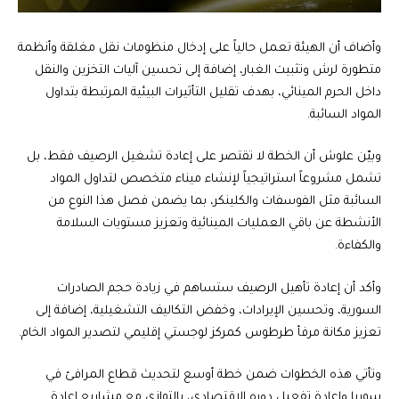
وأضاف أن الهيئة تعمل حالياً على إدخال منظومات نقل مغلقة وأنظمة
متطورة لرش وتثبيت الغبار، إضافة إلى تحسين آليات التخزين والنقل
داخل الحرم المينائي، بهدف تقليل التأثيرات البيئية المرتبطة بتداول
المواد السائبة.
وبيّن علوش أن الخطة لا تقتصر على إعادة تشغيل الرصيف فقط، بل
تشمل مشروعاً استراتيجياً لإنشاء ميناء متخصص لتداول المواد
السائبة مثل الفوسفات والكلينكر، بما يضمن فصل هذا النوع من
الأنشطة عن باقي العمليات المينائية وتعزيز مستويات السلامة
والكفاءة.
وأكد أن إعادة تأهيل الرصيف ستساهم في زيادة حجم الصادرات
السورية، وتحسين الإيرادات، وخفض التكاليف التشغيلية، إضافة إلى
تعزيز مكانة مرفأ طرطوس كمركز لوجستي إقليمي لتصدير المواد الخام.
وتأتي هذه الخطوات ضمن خطة أوسع لتحديث قطاع المرافئ في
سوريا وإعادة تفعيل دوره الاقتصادي، بالتوازي مع مشاريع إعادة