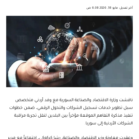
︎︎ ︎︎ ︎︎︎︎ ︎︎ ︎︎ ︎︎ ︎︎ ︎︎ ︎︎ ︎︎ ︎︎
آخر تعديل: مايو 18, 2026 6:38 ص
ناقشت وزارة الاقتصاد والصناعة السورية مع وفد أردني متخصص
سبل تطوير خدمات تسجيل الشركات والتحول الرقمي، ضمن خطوات
تنفيذ مذكرة التفاهم الموقعة مؤخراً بين البلدين لنقل تجربة مراقبة
الشركات الأردنية إلى سوريا.
وعقدت معاونة وزير الاقتصاد والصناعة، رشا كركوكي، اجتماعاً مع مدير