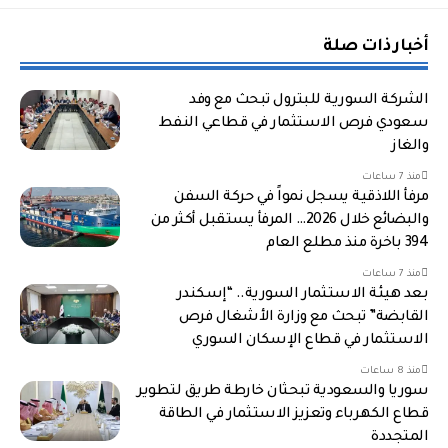
أخبار ذات صلة
الشركة السورية للبترول تبحث مع وفد
سعودي فرص الاستثمار في قطاعي النفط
والغاز
منذ 7 ساعات
مرفأ اللاذقية يسجل نمواً في حركة السفن
والبضائع خلال 2026… المرفأ يستقبل أكثر من
394 باخرة منذ مطلع العام
منذ 7 ساعات
بعد هيئة الاستثمار السورية.. “إسكندر
القابضة” تبحث مع وزارة الأشغال فرص
الاستثمار في قطاع الإسكان السوري
منذ 8 ساعات
سوريا والسعودية تبحثان خارطة طريق لتطوير
قطاع الكهرباء وتعزيز الاستثمار في الطاقة
المتجددة