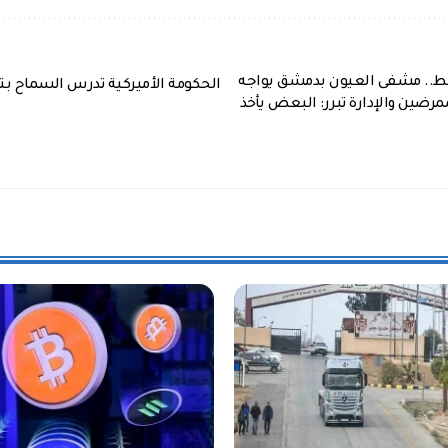
54 ليرة فقط.. مشفى العيون بدمشق يواجه
الحكومة الأميركية تدرس السماح بتص
مرضين والإدارة تبرر: البعض يأخذ