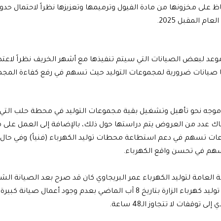
اظ على مخزونها من مادة الفيول وترميمها وتعزيزها نظراً لاحتمال ح
م المقبل 2025.
ى موعد لبعض الصيانات التي سيتم تنفيذها مع أشهر الخريف نظراً لاع
ا صيانات ضرورية لمجموعات التوليد حيث تسهم في رفع كفاءة المج
لياً موجه نحو تأهيل وتشغيل بقية مجموعات التوليد في محطة حلب التي 
 يورو وهناك عدد من العروض يتم دراستها حول ذلك، بالإضافة إلى العمل عل
ات تسهم في دعم استطاعة محطات توليد الكهرباء (فنياً) وفي حال 
م في تحسن واقع الكهرباء.
 العامة لتوليد الكهرباء عمر البريجاوي كان قد صرح بعد الصيانة ال
تاريخ 8 آب الماضي بعدم وجود أعمال صيانة كبيرة
توقفات لا تتجاوز الـ48 ساعة.