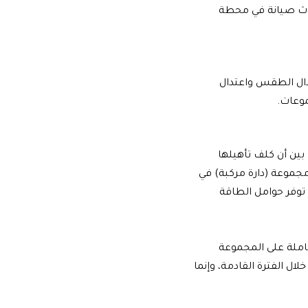
دوث صيانة في محطة
تدال الطقس واعتدال
موعات.
بين أن كلف تأهيلها
ى مجموعة (دارة مركبة) في
توفر حوامل الطاقة
شاملة على المجموعة
خلال الفترة القادمة
، وإنما