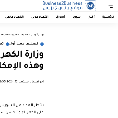
الرئيسية
أخبار
سوريا
أسواق
اقتصاد عربي
اقتصاد عالمي
بزنس2بزنس
>
تصنيفات مميزة
>
تصنيف م
تصنيف مميز أول
تصن
وزارة الكهرب
وهذه الإمكا
آخر تعديل: سبتمبر 12, 2024 12:05 ص
ينتظر العديد من السوريين
على الكهرباء وتتحسن ساع