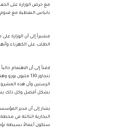
مع حرص الوزارة على الحف
بانياس النفطية مع قدوم العا
مشيراً إلى أن الوزارة عل
الطلب على الكهرباء وأنه
لافتاً إلى أن الاهتمام حا
تتجاوز 130 مليون
الرستين وأن هذه المشروع
بشكل أفضل وكل ذلك يسه
.
يشار إلى أن مدير المؤسسة
البخارية الثالثة في محطة توليد كهرباء الزارة ب
ستكون أعمالاً بسيطة تؤدي إلى 