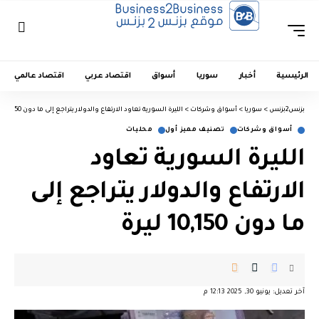
الرئيسية
أخبار
سوريا
أسواق
اقتصاد عربي
اقتصاد عالمي
بزنس2بزنس
>
سوريا
>
أسواق وشركات
>
الليرة السورية تعاود الارتفاع والدولار يتراجع إلى ما دون 10,150 ليرة
أسواق وشركات
تصنيف مميز أول
محليات
الليرة السورية تعاود
الارتفاع والدولار يتراجع إلى
ما دون 10,150 ليرة
آخر تعديل: يونيو 30, 2025 12:13 م