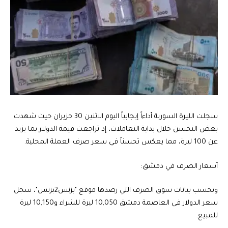
سجلت الليرة السورية أداءاً إيجابياً اليوم الاثنين 30 حزيران حيث شهدت
بعض التحسن خلال بداية التعاملات، إذ تراجعت قيمة الدولار بما يزيد
عن 100 ليرة، مما يعكس تحسناً في سعر صرف العملة المحلية.
أسعار الصرف في دمشق:
وبحسب بيانات سوق الصرف التي رصدها موقع "بزنس2بزنس"، سجل
سعر الدولار في العاصمة دمشق 10,050 ليرة للشراء و10,150 ليرة
للمبيع.