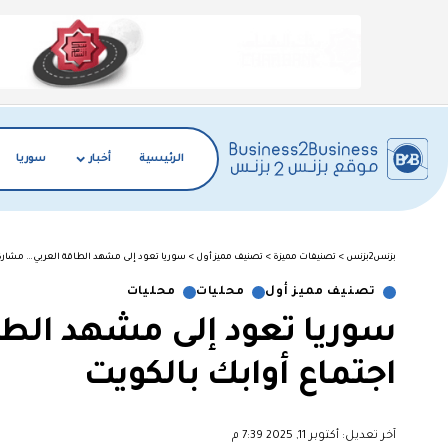
الرئيسية
أخبار
سوريا
بزنس2بزنس
>
تصنيفات مميزة
>
تصنيف مميز أول
>
سوريا تعود إلى مشهد الطاقة العربي… مشاركة
تصنيف مميز أول
محليات
محليات
سوريا تعود إلى مشهد الطا
اجتماع أوابك بالكويت
آخر تعديل: أكتوبر 11, 2025 7:39 م