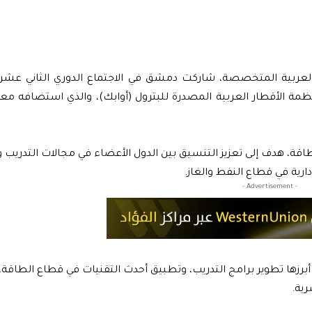
لعربية المتخصصة، شاركت دمشق في الاجتماع الدوري الثاني عشر
ظمة الأقطار العربية المصدرة للبترول (أوابك)، والذي استضافه مع
اقة، هدف إلى تعزيز التنسيق بين الدول الأعضاء في مجالات التدريب 
ارية في قطاع النفط والغاز.
- Advertisement -
زها تطوير برامج التدريب، وتطبيق أحدث التقنيات في قطاع الطاقة، 
رية.