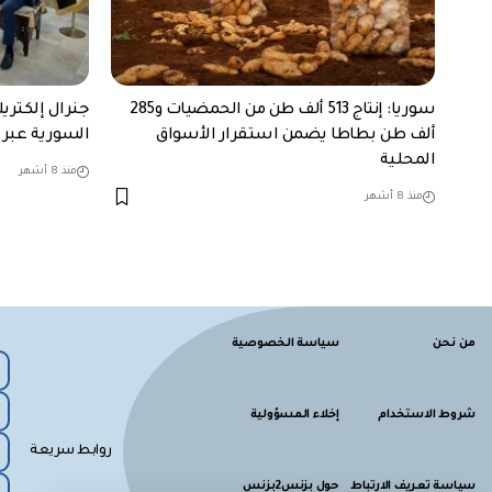
سوريا: إنتاج 513 ألف طن من الحمضيات و285
جنرال إلكتري
ألف طن بطاطا يضمن استقرار الأسواق
السورية عبر ب
المحلية
منذ 8 أشهر
منذ 8 أشهر
من نحن
سياسة الخصوصية
شروط الاستخدام
إخلاء المسؤولية
روابط سريعة
سياسة تعريف الارتباط
حول بزنس2بزنس