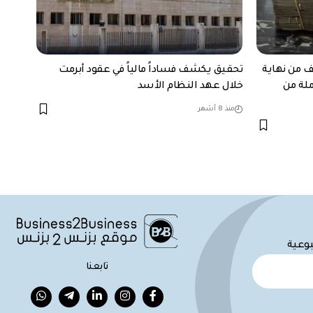
ف من نهاية
تحقيق يكشف فساداً مالياً في عقود أبرمت
ملة من
خلال عهد النظام الأسد
منذ 8 أشهر
بوعية
تابعنا