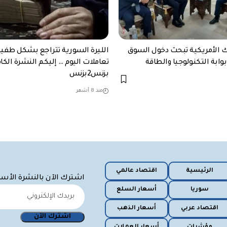
ك الأمريكية تبحث دخول السوق
الليرة السورية تتراجع بشكل طفي
وابة التكنولوجيا والطاقة
تعاملات اليوم … إليكم النشرة الكا
بزنس2بزنس
منذ 8 أشهر
الرئيسية
اقتصاد عالمي
اشترك الآن بالنشرة الأس
سوريا
أسعار السلع
اقتصاد عربي
أسعار الذهب