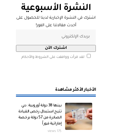
النشرة الأسبوعية
اشترك في النشرة الإخبارية لدينا للحصول على
أحدث مقالاتنا على الفور!
لقد قرأت ووافقت على الشروط والأحكام
الأخبار الأكثر مشاهدة
بينها 38 دولة أوروبية: دبي
تتيح استبدال رخص القيادة
الصادرة من 57 دولة برخصة
إماراتية فوراً
175 views