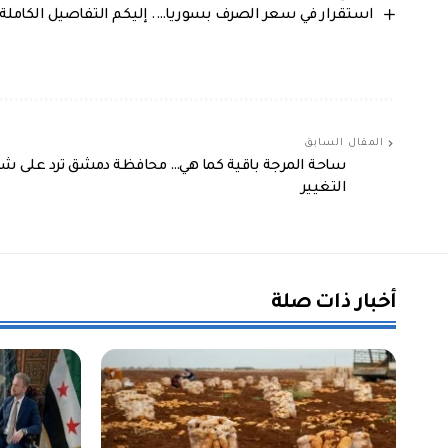
استقرار في سعر الصرف بسوريا…. إليكم التفاصيل الكاملة من 
المقال السابق
ساحة المرجة باقية كما هي… محافظة دمشق ترد على شا
التغيير
أخبار ذات صلة