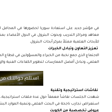
في مؤشر جديد على استعادة سوريا لحضورها في المحافل ا
معاهد ومراكز التدريب وبحوث البترول في الدول الأعضاء بمن
للأبحاث العلمية ممثلاً بمركز أبحاث البترول.
تعزيز التعاون وتبادل الخبرات
الاجتماع الذي جمع نخبة من الخبراء والمسؤولين في قطاع الط
العلمي، وتبادل أفضل الممارسات لتطوير الكفاءات الفنية والإد
نقاشات استراتيجية وتقنية
شهدت الجلسات نقاشاً معمقاً حول عدة ملفات استراتيجية، أبر
استعراض تجارب ناجحة في البحث العلمي وتنمية الموارد البش
عروض تخصصية من الكويت