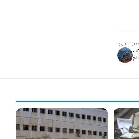
قال التالي
ات
اخ