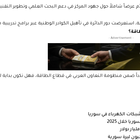
دّم عرضاً شاملاً حول جهود المركز في دعم البحث العلمي وتطوير التقني
 استعرضت دور الدائرة في تأهيل الكوادر الوطنية عبر برامج تدريبية 
اقة؟
- Advertisement -
ً ضمن منظومة التعاون العربي في قطاع الطاقة، فهل تكون بداية ل
 شبكات الكهرباء في سوريا