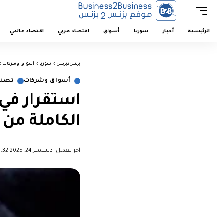
الرئيسية
أخبار
سوريا
أسواق
اقتصاد عربي
اقتصاد عالمي
بزنس2بزنس
>
سوريا
>
أسواق وشركات
>
أسواق وشركات
تصني
استقرار في
الكاملة من بز
آخر تعديل: ديسمبر 24, 2025 12:32 م