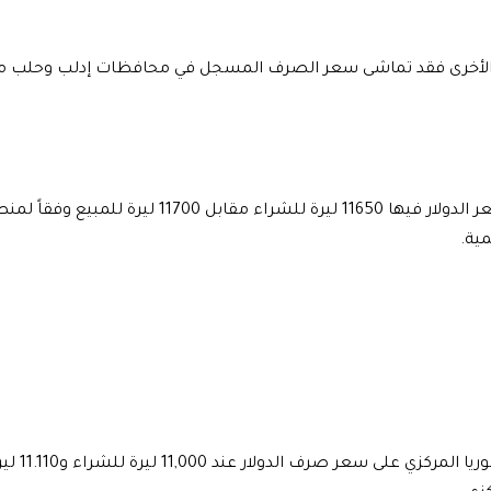
لأخرى فقد تماشى سعر الصرف المسجل في محافظات إدلب وحلب م
وحتى الحسكة فقد بلغ سعر الدولار فيها 11650 ليرة للشرا
مية.
بالمقابل حا