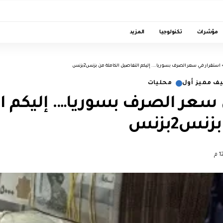
مؤشرات
تكنولوجيا
المزيد
استقرار في سعر الصرف بسوريا…. إليكم التفاصيل الكاملة من بزنس2بزنس
ف مميز أول
محليات
 سعر الصرف بسوريا…. إليكم ا
نس2بزنس