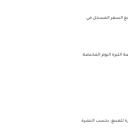
ع السعر المسجل في
ء مقابل 11700 ليرة للمبيع وفقاً لمنصة الليرة اليوم المختصة
فظ مصرف سوريا المركزي على سعر صرف الدولار عند 11,000 ليرة للشراء و11.110 ليرة للمبيع، بحسب النشرة