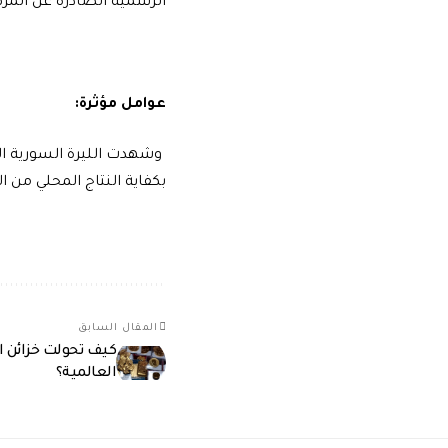
الرسمية الصادرة عن المرك
عوامل مؤثرة:
وشهدت الليرة السورية الع
بكفاية النتاج المحلي من ا
المقال السابق
كيف تحولت خزائن ا
العالمية؟