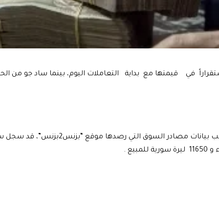
راراً في قيمتها مع بداية التعاملات اليوم، بينما ساد جو من الحذر
وكان الدولار الأميركي بحسب بيانات مصادر السو