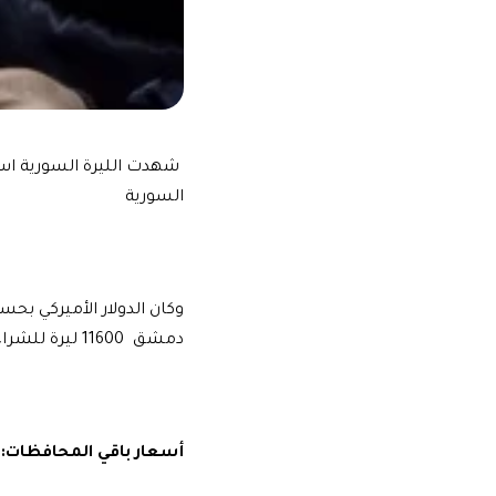
شهدت الليرة السورية استق
السورية
دمشق 11600 ليرة للشراء و 11650 ليرة سورية للمبيع .
أسعار باقي المحافظات: