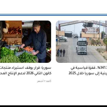
نمت بنسبة 341.3%…قفزة قياسية في
سوريا: قرار بوقف استيراد منتجات
ية إلى سوريا خلال 2025
كانون الثاني 2026 لدعم الإنتاج المحلي
منذ 7 أشهر