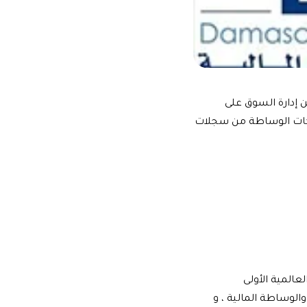
2 بزنس سورية" أنه حرصا من إدارة السوق على
شركات الوساطة من سجلات
المية الأولى
 والوساطة المالية
، و