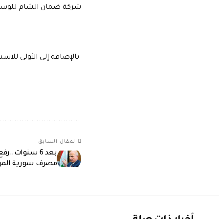
شركة ضمان الشام للوساط
بالإضافة إلى الأولى للاستث
المقال السابق
بعد 6 سنوات..ر
مصرف سورية المركز