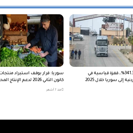
نمت بنسبة 341.3%…قفزة قياسية في
سوريا: قرار بوقف استيراد منتجات
ية إلى سوريا خلال 2025
كانون الثاني 2026 لدعم الإنتاج المحلي
منذ 7 أشهر