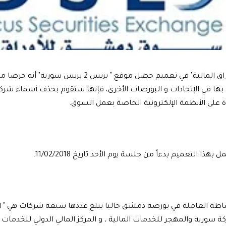
أعلنت " سوق دمشق للأوراق المالية" في تعميم حصل موقع " بزنس 
ول بها في الإتحادات و البورصات الأخرى، فإنها ستقوم بحذف أسماء 
ة على الأنظمة الإلكترونية الخاصة بعمل السوق.
هذا التعميم بدءاً من جلسة يوم الأحد تاريخ 11/02/2018.
اطة العاملة في بورصة دمشق حاليا يبلغ عددها سبعة شركات هي " الع
ة سورية والمهجر للخدمات المالية
، و
المركز المالي الدولي للخدمات