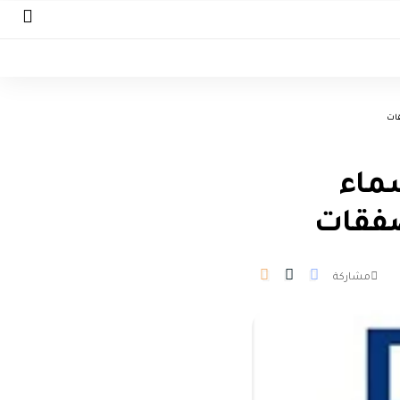
قات
ماء
صفقات
مشاركة