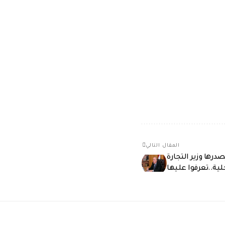
المقال التالي
درها وزير التجارة
لية..تعرفوا عليها