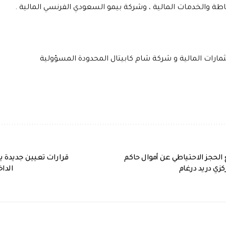
ة والخدمات المالية
، و
شركة بيمو السعودي الفرنسي المالية
.
مارات المالية
و شركة
شام كابيتال المحدودة المسؤولية
فع الحجز الاحتياطي عن أموال حاكم
قرارات تعيين جديدة يص
ي دريد درغام
الداخ