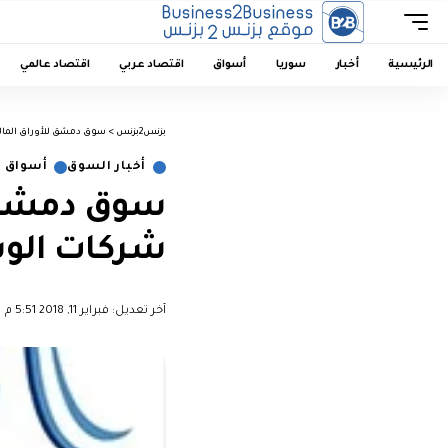
الرئيسية
أخبار
سوريا
أسواق
اقتصاد عربي
اقتصاد عالمي
بزنس2بزنس
>
سوق دمشق للأوراق المالي
أخبار السوق
أسواق 
سوق دمشق ل
شركات الوس
آخر تعديل: فبراير 11, 2018 5:51 م