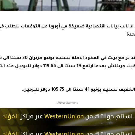
ء اذ نالت بيانات اقتصادية ضعيفة في أوروبا من التوقعات للطلب في
حدة.
و 41 سنتا الى 105.75 دولار للبرميل.
- Advertisement -