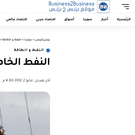
الرئيسية
أخبار
سوريا
أسواق
اقتصاد عربي
اقتصاد عالمي
بزنس2بزنس
>
سوريا
>
النفط و الطاقة
>
النفط و الطاقة
النفط الخام الامريك
آخر تعديل: مايو 2, 2012 4:00 م