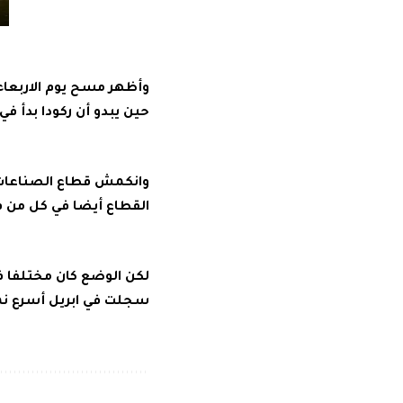
وأظهر مسح يوم الاربعاء
حين يبدو أن ركودا بدأ في
وانكمش قطاع الصناعات ا
القطاع أيضا في كل من فرن
لكن الوضع كان مختلفا في
سجلت في ابريل أسرع نم