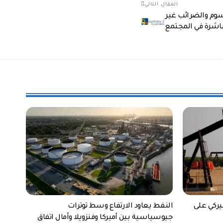
المقال التالي
لة الرسوم والضرائب غير
باشرة في المجتمع
يركي على
النفط يعاود الارتفاع وسط توترات
جيوسياسية بين أميركا وفنزويلا وآمال اتفاق