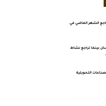
راجع الشهر الماضي في
سان بينما تراجع نشاط
صناعات التحويلية