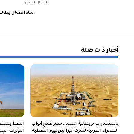
المقال السابق
اتحاد العمال يطا
أخبار ذات صلة
باستثمارات بريطانية جديدة.. مصر تفتح أبواب
الصحراء الغربية لشركة تيرا بتروليوم النفطية
التوترات الج