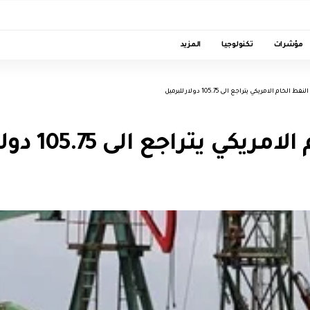
مؤشرات
تكنولوجيا
المزيد
النفط الخام الامريكي يتراجع الى 105.75 دولار للبرميل
ي يتراجع الى 105.75 دولار للبرميل