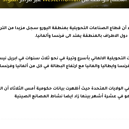
 أن قطاع الصناعات التحويلية بمنطقة اليورو سجل مزيدا من الت
 دول الاطراف بالمنطقة يمتد الى فرنسا وألمانيا.
لتحويلية الالماني بأسرع وتيرة في نحو ثلاث سنوات في ابريل ني
سا وايطاليا والمانيا مع ارتفاع البطالة في كل من ألمانيا وفرنسا.
 الولايات المتحدة حيث أظهرت بيانات حكومية أمس الثلاثاء أن ال
و في عشرة أشهر بينما زاد ايضا نشاط المصانع الصينية