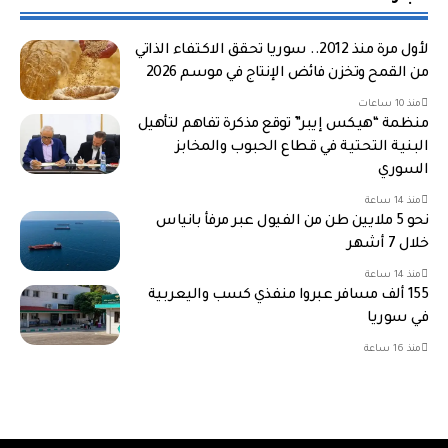
لأول مرة منذ 2012.. سوريا تحقق الاكتفاء الذاتي
من القمح وتخزن فائض الإنتاج في موسم 2026
منذ 10 ساعات
منظمة “هيكس إيبر” توقع مذكرة تفاهم لتأهيل
البنية التحتية في قطاع الحبوب والمخابز
السوري
منذ 14 ساعة
نحو 5 ملايين طن من الفيول عبر مرفأ بانياس
خلال 7 أشهر
منذ 14 ساعة
155 ألف مسافر عبروا منفذي كسب واليعربية
في سوريا
منذ 16 ساعة