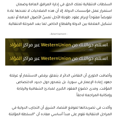
السلطات الانتقالية تملك الحق في إدارة المرافق العامة وضمان
استمرار عمل مؤسسات الدولة، إلا أن هذه الصلاحيات لا تمنحها عادة
تفويضاً مفتوحاً لإبرام عقود طويلة الأجل تمسّ الأصول العامة أو تعيد
تشكيل العلاقة بين الدولة والقطاع الخاص لما بعد المرحلة الانتقالية.
- Advertisement -
وأضافت الخوري أن النقاش الدائر لا يتعلق برفض الاستثمار أو عرقلة
جهود إعادة الإعمار في سوريا، بل يتمحور حول حدود الاختصاص
المؤقت، ومدى خضوع العقود الكبرى لمبادئ الشفافية والرقابة
وإمكانية المراجعة لاحقاً.
وأكدت في تصريحاتها لموقع اقتصاد الشرق أن التجارب الدولية في
المراحل الانتقالية تقوم على مبدأ أساسي مفاده أن “السلطة المؤقتة