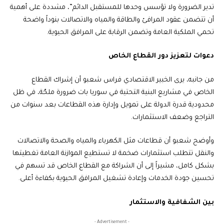
تدير الضرورة ولا تؤسس وحدها للمستقبل الدائم”، مشددة على أهمية
أن تتضمن عقود المرافئ والطاقة والمياه والاتصالات بنوداً واضحة
تحمي الملكية العامة وتضمن الرقابة على المرافق الحيوية.
دعوات لتعزيز دور القطاع الخاص
من جانبه، يرى الخبير الاقتصادي فراس شعبو أن إشراك القطاع
الخاص في مشاريع البنية التحتية في سوريا بات ضرورة ملحّة، في ظل
محدودية قدرة الدولة على تمويل وإدارة هذه القطاعات بعد سنوات من
التراجع وضعف الاستثمارات.
وأوضح شعبو أن قطاعات مثل الكهرباء والمياه والصحة والاتصالات
والنقل تتطلب استثمارات ضخمة لا تستطيع الموازنة العامة تغطيتها
بشكل كامل، مشيراً إلى أن الشراكة مع القطاع الخاص قد تسهم في
تحسين جودة الخدمات وإعادة تشغيل المرافق الحيوية بكفاءة أعلى.
بين الشفافية والاستثمار
- Advertisement -