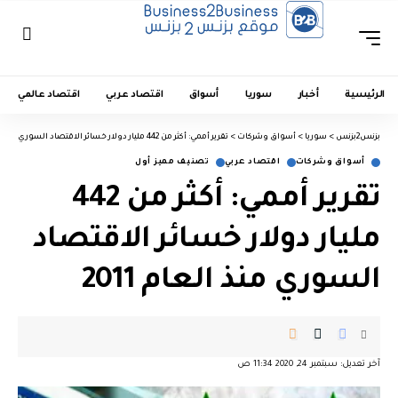
الرئيسية
أخبار
سوريا
أسواق
اقتصاد عربي
اقتصاد عالمي
بزنس2بزنس
>
سوريا
>
أسواق وشركات
>
تقرير أممي: أكثر من 442 مليار دولار خسائر الاقتصاد السوري منذ العام 2011
أسواق وشركات
اقتصاد عربي
تصنيف مميز أول
تقرير أممي: أكثر من 442
مليار دولار خسائر الاقتصاد
السوري منذ العام 2011
آخر تعديل: سبتمبر 24, 2020 11:34 ص