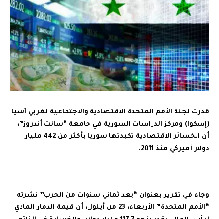
قدرت لجنة الأمم المتحدة الاقتصادية والاجتماعية لغربي آسيا
(إسكوا) ومركز الدراسات السورية في جامعة “سانت أندروز”،
أن الخسائر الاقتصادية تكبدتها سوريا بأكثر من 442 مليار
دولار أميركي منذ 2011.
وجاء في تقرير بعنوان “بعد ثماني سنوات من الحرب” نشرته
“الأمم المتحدة” الأربعاء، 23 من أيلول، أن قيمة الدمار المادي