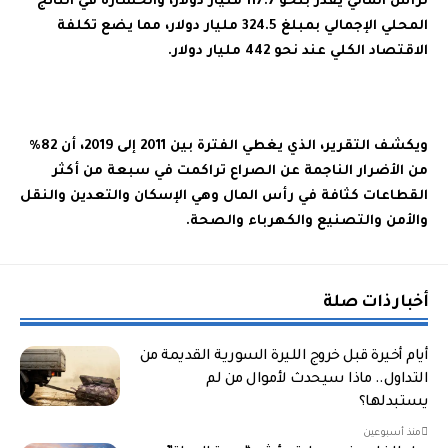
لرأس المالي يقدر بنحو 117.7 مليار دولار، والخسارة في الناتج
المحلي الإجمالي بمبلغ 324.5 مليار دولار، مما يضع تكلفة
الاقتصاد الكلي عند نحو 442 مليار دولار.
ويكشف التقرير، الذي يغطي الفترة بين 2011 إلى 2019، أن 82%
من الأضرار الناجمة عن الصراع تراكمت في سبعة من أكثر
القطاعات كثافة في رأس المال وهي الإسكان والتعدين والنقل
والأمن والتصنيع والكهرباء والصحة.
أخبار ذات صلة
أيام أخيرة قبل خروج الليرة السورية القديمة من
التداول.. ماذا سيحدث لأموال من لم
يستبدلها؟
منذ أسبوعين