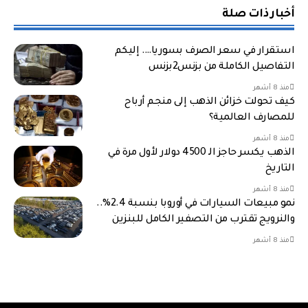
أخبار ذات صلة
استقرار في سعر الصرف بسوريا…. إليكم
التفاصيل الكاملة من بزنس2بزنس
منذ 8 أشهر
كيف تحولت خزائن الذهب إلى منجم أرباح
للمصارف العالمية؟
منذ 8 أشهر
الذهب يكسر حاجز الـ 4500 دولار لأول مرة في
التاريخ
منذ 8 أشهر
نمو مبيعات السيارات في أوروبا بنسبة 2.4%..
والنرويج تقترب من التصفير الكامل للبنزين
منذ 8 أشهر