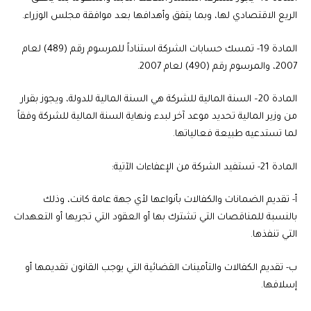
الريع الاقتصادي لها، وبما يتفق وأهدافها بعد موافقة مجلس الوزراء.
المادة 19-
تمسك حسابات الشركة استناداً للمرسوم رقم (489) لعام
2007، والمرسوم رقم (490) لعام 2007.
المادة 20
– السنة المالية للشركة هي السنة المالية للدولة، ويجوز بقرار
من وزير المالية تحديد موعد آخر لبدء ونهاية السنة المالية للشركة وفقاً
لما تستدعيه طبيعة فعالياتها.
المادة 21-
تستفيد الشركة من الإعفاءات الآتية:
أ‌- تقديم الضمانات والكفالات بأنواعها لأي جهة عامة كانت، وذلك
بالنسبة للمناقصات التي تشترك بها أو العقود التي تجريها أو التعهدات
التي تنفذها.
ب‌- تقديم الكفالات والتأمينات القضائية التي يوجب القانون تقديمها أو
إسلافها.