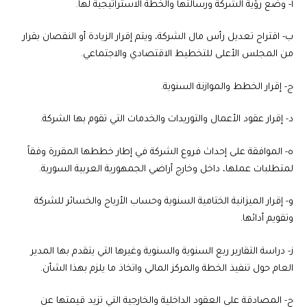
‌أ- وضع رؤية الشركة ورسالتها والخطة الاستراتيجية لها.
‌ب- اقتراح تعديل رأس مال الشركة، ويتم إقرار الزيادة أو النقصان بقرار
من المجلس الأعلى للتخطيط الاقتصادي والاجتماعي.
‌ج- إقرار الخطط والموازنة السنوية.
‌د- إقرار عقود الأعمال والتوريدات والخدمات التي تقوم بها الشركة.
‌ه- الموافقة على إحداث فروع الشركة في إطار خططها المقررة وفقاً
لمتطلبات عملها، داخل وخارج أراضي الجمهورية العربية السورية.
‌و- إقرار الميزانية الختامية السنوية وحساب الأرباح والخسائر للشركة
وتقويم أدائها.
‌ز- دراسة التقارير ربع السنوية والسنوية وغيرها التي يتقدم بها المدير
العام حول تنفيذ الخطة والمركز المالي واتخاذ ما يلزم بهذا الشأن.
‌ح- المصادقة على العقود الداخلية والخارجية التي تزيد قيمتها عن