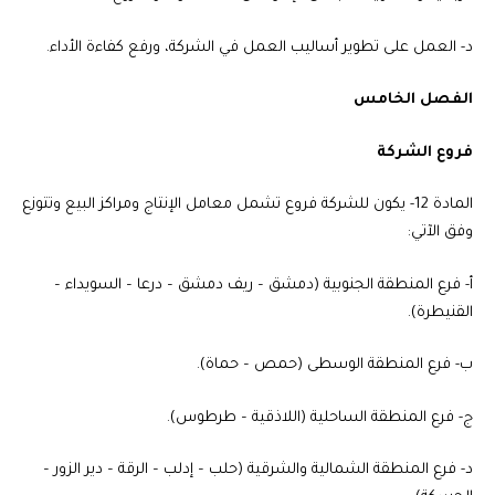
د‌- العمل على تطوير أساليب العمل في الشركة، ورفع كفاءة الأداء.
الفصل الخامس
فروع الشركة
المادة 12-
يكون للشركة فروع تشمل معامل الإنتاج ومراكز البيع وتتوزع
وفق الآتي:
أ‌- فرع المنطقة الجنوبية (دمشق – ريف دمشق – درعا – السويداء –
القنيطرة).
ب‌- فرع المنطقة الوسطى (حمص – حماة).
ج‌- فرع المنطقة الساحلية (اللاذقية – طرطوس).
د‌- فرع المنطقة الشمالية والشرقية (حلب – إدلب – الرقة – دير الزور –