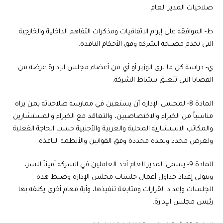
صلاحيات المدير العام.
‌ط- الموافقة على إبرام الاتفاقيات ومذكرات التفاهم الداخلية والخارجية
التي تخدم مصلحة الشركة وفق الأحكام النافذة.
‌ي- دراسة كل ما يرى الوزير أو أي من أعضاء مجلس الإدارة عرضه من
القضايا التي تتعلق بنشاط الشركة.
المادة 8-
لمجلس الإدارة أن يستعين في ممارسة صلاحياته بمن يراه
مناسباً من الخبراء والاختصاصيين، والتعاقد مع الخبراء والمستشارين
والمكاتب الاستشارية المحلية والعربية والأجنبية حسب الحاجة الفعلية
ولغرض محدد ولمدة محددة وفق القوانين والأنظمة النافذة.
المادة 9-
يسمي المدير العام أحد العاملين في الشركة أميناً للسر،
ويتولى إعداد جداول أعمال جلسات مجلس الإدارة وضبط هذه
الجلسات وإعداد القرارات ومتابعة تنفيذها، وأية مهام أخرى يكلفه بها
رئيس مجلس الإدارة.