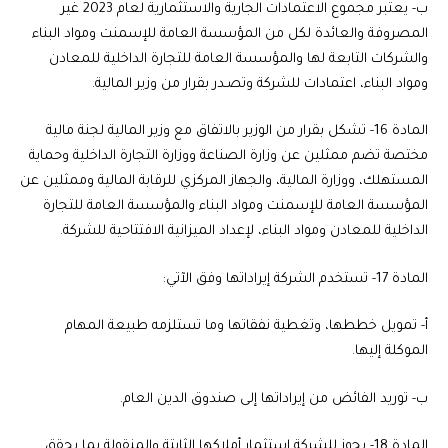
ب- يعتبر مجموع الاعتمادات الجارية والاستثمارية لعام 2023 غير
المصروفة والعائدة لكل من المؤسسة العامة للإسمنت ومواد البناء
والشركات التابعة لها والمؤسسة العامة للتجارة الداخلية للمعادن
ومواد البناء، اعتمادات للشركة وتصـدر بقرار من وزير المالية.
المادة 16-
تشكل بقرار من الوزير بالاتفاق مع وزير المالية لجنة مالية
مختصة تضم ممثلين عن وزارة الصناعة ووزارة التجارة الداخلية وحماية
المستهلك، ووزارة المالية، والجهاز المركزي للرقابة المالية وممثلين عن
المؤسسة العامة للإسمنت ومواد البناء والمؤسسة العامة للتجارة
الداخلية للمعادن ومواد البناء، لإعداد الميزانية الافتتاحية للشركة.
المادة 17-
تستخدم الشركة إيراداتها وفق الآتي:
أ‌- تمويل خططها، وتغطية نفقاتها وما تستلزمه طبيعة المهام
الموكلة إليها.
ب- توريد الفائض من إيراداتها إلى صندوق الدين العام.
المادة 18-
يجوز للشركة استثمار أملاكها الثابتة والمنقولة بما يحقق