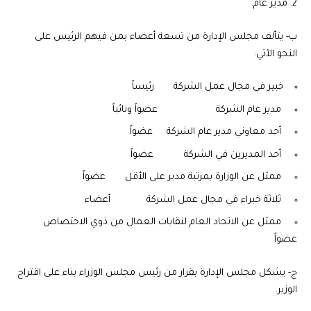
مدير عام.
‌ب- يتألف مجلس الإدارة من تسعة أعضاء بمن فيهم الرئيس على
النحو الآتي:
خبير في مجال عمل الشركة رئيساً
مدير عام الشركة عضواً ونائباً
أحد معاوني مدير عام الشركة عضواً
أحد المديرين في الشركة عضواً
ممثل عن الوزارة بمرتبة مدير على الأقل عضواً
ثلاثة خبراء في مجال عمل الشركة أعضاء
ممثل عن الاتحاد العام لنقابات العمال من ذوي الاختصاص
عضواً
‌ج- يشكل مجلس الإدارة بقرار من رئيس مجلس الوزراء بناء على اقتراح
الوزير.