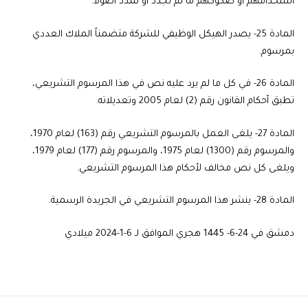
استخدامهم أو صكوكهم ما لم تجدد أو تمدد أصولاً.
المادة 25-
يصدر الهيكل الوظيفي للشركة متضمناً الملاك العددي
بمرسوم.
المادة 26-
في كل ما لم يرد عليه نص في هذا المرسوم التشريعي،
تطبق أحكام القانون رقم (2) لعام 2005 وتعديلاته.
المادة 27-
يلغى العمل بالمرسوم التشريعي رقم (163) لعام 1970،
والمرسوم رقم (1300) لعام 1975، والمرسوم رقم (177) لعام 1979،
ويلغى كل نص مخالف لأحكام هذا المرسوم التشريعي.
ا
لمادة 28-
ينشر هذا المرسوم التشريعي في الجريدة الرسمية.
دمشق في 24-6- 1445 هجري الموافق لـ 6-1-2024 ميلادي