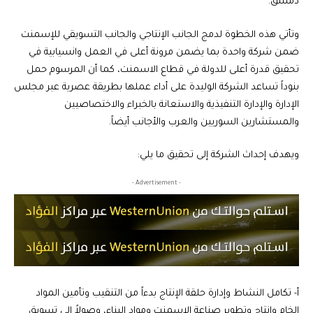
دمشق.
وتأتي هذه الخطوة لدمج الجانب الإنتاجي والجانب التسويقي للإسمنت
ضمن شركة واحدة بما يضمن مرونة أعلى في العمل وانسيابية في
تحقيق قدرة أعلى للدولة في قطاع الاسمنت، كما أن المرسوم حمل
بنوداً تساعد الشركة الوليدة على أداء عملها بطريقة عصرية عبر مجلس
الإدارة والإدارة التنفيذية والاستعانة بالخبراء والاختصاصيين
والمستشارين السوريين والعرب والأجانب أيضاً.
ويهدف إحداث الشركة إلى تحقيق ما يلي:
- Advertisement -
‌أ- تكامل النشاط وإدارة حلقة الإنتاج بدءاً من التنقيب وتأمين المواد
الخام وإنتاج وتطوير صناعة الإسمنت ومواد البناء، وصولاً إلى تسويق