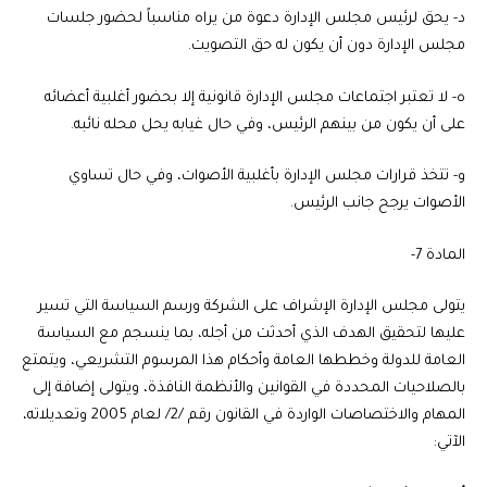
‌د- يحق لرئيس مجلس الإدارة دعوة من يراه مناسباً لحضور جلسات
مجلس الإدارة دون أن يكون له حق التصويت.
‌ه- لا تعتبر اجتماعات مجلس الإدارة قانونية إلا بحضور أغلبية أعضائه
على أن يكون من بينهم الرئيس، وفي حال غيابه يحل محله نائبه.
‌و- تتخذ قرارات مجلس الإدارة بأغلبية الأصوات، وفي حال تساوي
الأصوات يرجح جانب الرئيس.
المادة 7-
يتولى مجلس الإدارة الإشراف على الشركة ورسم السياسة التي تسير
عليها لتحقيق الهدف الذي أحدثت من أجله، بما ينسجم مع السياسة
العامة للدولة وخططها العامة وأحكام هذا المرسوم التشريعي، ويتمتع
بالصلاحيات المحددة في القوانين والأنظمة النافذة، ويتولى إضافة إلى
المهام والاختصاصات الواردة في القانون رقم /2/ لعام 2005 وتعديلاته،
الآتي: