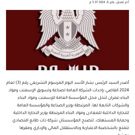
آخر تعديل: يناير 6, 2024 5:37 م
أصدر السيد الرئيس بشار الأسد اليوم المرسوم التشريعي رقم (3) لعام
2024 القاضي بإحداث الشركة العامة لصناعة وتسويق الإسمنت ومواد
البناء-عمران لتحل محل المؤسسة العامة للإسمنت ومواد البناء
والشركات التابعة لها، المرتبطة بوزير الصناعة والمؤسسة العامة
للتجارة الداخلية للمعادن ومواد البناء المرتبطة بوزير التجارة الداخلية
وحماية المستهلك، لتصبح المؤسستان شركة ذات طابع اقتصادي
تتمتع بالشخصية الاعتبارية وبالاستقلال المالي والإداري ومقرها