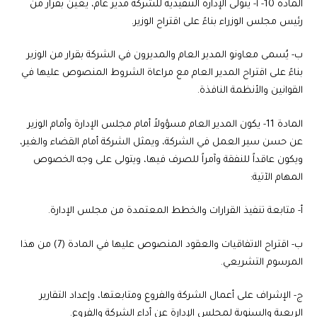
المادة 10-
أ- يتولى الإدارة التنفيذية للشركة مدير عام، يعين بقرار من
رئيس مجلس الوزراء بناءً على اقتراح الوزير.
ب- يُسمى معاونو المدير العام والمديرون في الشركة بقرار من الوزير
بناءً على اقتراح المدير العام مع مراعاة الشروط المنصوص عليها في
القوانين والأنظمة النافذة.
المادة 11- يكون المدير العام مسؤولاً أمام مجلس الإدارة وأمام الوزير
عن حسن سير العمل في الشركة، ويمثل الشركة أمام القضاء والغير،
ويكون عاقداً للنفقة وآمراً للصرف فيها، ويتولى على وجه الخصوص
المهام الآتية:
أ‌- متابعة تنفيذ القرارات والخطط المعتمدة من مجلس الإدارة.
ب‌- اقتراح الاتفاقيات والعقود المنصوص عليها في المادة (7) من هذا
المرسوم التشريعي.
ج‌- الإشراف على أعمال الشركة والفروع ومتابعتها، وإعداد التقارير
الربعية والسنوية لمجلس الإدارة عن أداء الشركة والفروع.