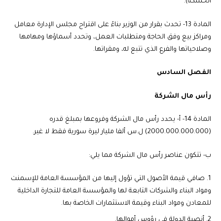
الحسكة).
المادة 13-
تحدث بقرار من الوزير بناءً على اقتراح مجلس الإدارة معامل
ومراكز بيع وفق الحاجة ومتطلبات العمل، وتحدد أسماؤها ومهامها
وصلاحياتها والفرع الذي تتبع له، ومقراتها.
الفصل السادس
رأس مال الشركة
المادة 14-
أ- يحدد رأس مال الشركة وفروعها بمبلغ قدره
(2000.000.000.000) ل.س ألفا مليار ليرة سورية فقط لا غير.
ب- تتكون عناصر رأس مال الشركة مما يلي:
صافي قيمة الأصول التي تؤول إليها من المؤسسة العامة للإسمنت
ومواد البناء والشركات التابعة لها والمؤسسة العامة للتجارة الداخلية
للمعادن ومواد البناء وقيمة الاستثمارات الخاصة بها.
أنصبة الدولة في رؤوس أموالها.