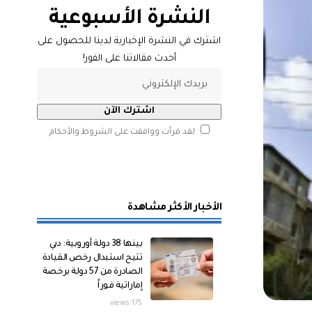
النشرة الأسبوعية
اشترك في النشرة الإخبارية لدينا للحصول على
أحدث مقالاتنا على الفور!
لقد قرأت ووافقت على الشروط والأحكام
الأخبار الأكثر مشاهدة
بينها 38 دولة أوروبية: دبي
تتيح استبدال رخص القيادة
الصادرة من 57 دولة برخصة
إماراتية فوراً
175 views