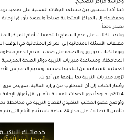
وحراسة مراكز التصحيح.
كما أكد التنسيق بين مختلف الجهات المعنية على صعيد ترفيق 
وحفظها» إلى المراكز الامتحانية صباحاً والعودة بأوراق الإجاب
تصدر لاحقاً.
وشدد الكتاب، على عدم السماح بالتجمعات أمام المراكز الامتحا
مغلفات الأسئلة الامتحانية إلى المراكز الامتحانية في الوقت الم
ونوه الكتاب بدور وزارة الصحة على صعيد تقديم الدعم منظومة
المحافظة، ومساعدة مديريات التربية دوائر الصحة المدرسية بال
العملية الامتحانية من الناحية الصحية، وتقديم الدعم من الأط
تزويد مديريات التربية بما يلزمها من أدوات.
2024م، منوهاً بدور الجهات المعنية بتأمين نقل أوراق الإجابة بأمان.
وأوضح عضو المكتب التنفيذي لقطاع التربية في محافظة دم
بتأمين الاتصالات على مدار 24 ساعة باستثناء الأيام التي يتم فيها قطع الاتصالات بطلب من التربية.