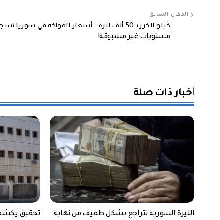
المقال السابق
كيلو الكرز بـ 50 ألف ليرة.. أسعار الفواكه في سوريا تس
مستويات غير مسبوقة!
أخبار ذات صلة
الليرة السورية تتراجع بشكل طفيف من نهاية
تحقيق يكشف ف