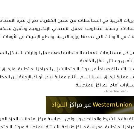
يريات التربية في المحافظات من تقنين الكهرباء طوال فترة الامتحانا
امتحانات، وحماية منظومة العمل الامتحاني الإلكترونية، وتـأمين شبكة
ي الأوقات التي تحددها وزارة التربية، وقطع الإنترنت في الأوقات ال
أمين كل مستلزمات العملية الامتحانية لجهة عمل الوزارات بالشكل ال
 تأمين وسائل النقل الكافية.
ات الأسئلة صباحاً من دوائر الامتحانات إلى المراكز الامتحانية، وترفيق
سهيل عملية ترفيق السيارات في أثناء عملية تبادل أوراق الإجابة بين الم
رات أمام المراكز الامتحانية.
- Advertisement -
ة بقادة الشرط والمناطق والنواحي، بحراسة مركز امتحانات المزة المر
 الامتحانية، وحراسة مراكز طباعة الأسئلة الامتحانية ودوائر الامتحا