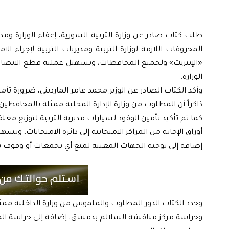
طلب كتاب صادر عن وزارة التربية السورية، إعفاء الوزارة ومد
المحروقات اللازمة لوزارة التربية ومديريات التربية لإجراء ال
«الإنترنت» ولجميع المحافظات، وتسهيل عملية قطع الاتصالات ف
الوزارة.
وأكد الكتاب الصادر عن الوزير محمد عامر المارديني، ضرورة ت
ذاكراً أن المطلوب من وزارة الإدارة المحلية ممثلة بالمحافظين
كما تم تأكيد تأمين الوقود لسيارات مديرية التربية لتوزيع مغلف
أوراق الإجابة من المراكز الامتحانية إلى دائرة الامتحانات، وت
إضافة إلى توجيه الجهات المعنية لمنع أي تجمعات أو وقوف سيا
وحدد الكتاب الدور المطلوب والملموس من وزارة الداخلية ممثل
وحراسة مركز مناقشة السلالم بدمشق، إضافة إلى حراسة المراكز