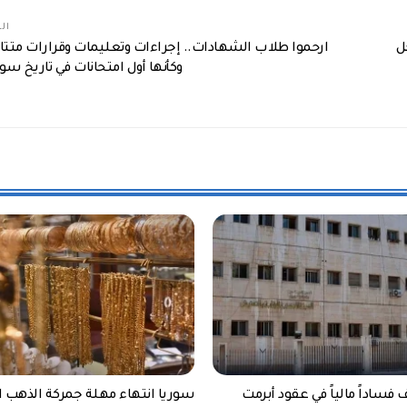
الم
جل
ارحموا طلاب الشهادات.. إجراءات وتعليمات وقرارات متتال
وكأنها أول امتحانات في تاريخ سور
ساداً مالياً في عقود أبرمت
سوريا انتهاء مهلة جمركة الذهب ا