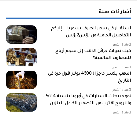
أخبار ذات صلة
استقرار في سعر الصرف بسوريا…. إليكم
التفاصيل الكاملة من بزنس2بزنس
منذ 8 أشهر
كيف تحولت خزائن الذهب إلى منجم أرباح
للمصارف العالمية؟
منذ 8 أشهر
الذهب يكسر حاجز الـ 4500 دولار لأول مرة في
التاريخ
منذ 8 أشهر
نمو مبيعات السيارات في أوروبا بنسبة 2.4%..
والنرويج تقترب من التصفير الكامل للبنزين
منذ 8 أشهر