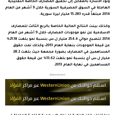
ونود الاشارة بالمقابل إلى تحقيق المصارف الخاصة التقليدية
العاملة في السوق المصرفية السورية خلال 9 أشهر من العام
2014 مبلغاً قدره 15.283 مليار ليرة سورية.
وكذلك بينت النتائج المالية الخاصة بالربع الثالث للمصارف
الاسلامية عن نمو موجودات المصارف خلال 9 أشهر من العام
2014 لتصبح حوالي 254.4 مليار ل.س بنسبة نمو بلغت 21.18%
عن قيمة الموجودات بنهاية العام 2013، وكذلك نمت حقوق
المساهمين في المصارف بصورة مجمعة حيث بلغت 28.2
مليار ل.س أي بنسبة نمو بلغت 13.62% عن قيمة حقوق
المساهمين في نهاية العام 2013.
- Advertisement -