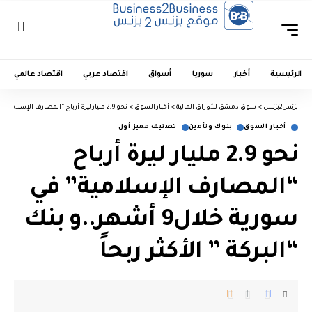
الرئيسية
أخبار
سوريا
أسواق
اقتصاد عربي
اقتصاد عالمي
بزنس2بزنس
>
سوق دمشق للأوراق المالية
>
أخبار السوق
>
نحو 2.9 مليار ليرة أرباح “المصارف الإسلامية” في سورية خلال9 أشهر..و بنك “البركة ” الأكثر ربحاً
أخبار السوق
بنوك وتأمين
تصنيف مميز أول
نحو 2.9 مليار ليرة أرباح
“المصارف الإسلامية” في
سورية خلال9 أشهر..و بنك
“البركة ” الأكثر ربحاً