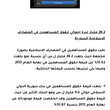
28.2 مليار ليرة إجمالي حقوق المساهمين في المصارف
الاسلامية السورية
نمت حقوق المساهمين في المصارف الاسلامية بصورة
مجمعة حيث بلغت 28.2 مليار ل.س أي بنسبة نمو بلغت
13.62% عن قيمة حقوق المساهمين في نهاية العام 2013
وفيما يلي ترتيبها بحسب قيمتها التنازلية:
1- بلغت قيمة حقوق المساهمين في بنك سورية الدولي
الاسلامي حوالي 9.6 مليار ل.س وهو البنك الأكبر من حيث
قيمة حقوق المساهمين وقد انخفضت قيمة موجوداته عن
نهاية العام 2013 بنسبة 10.87%.