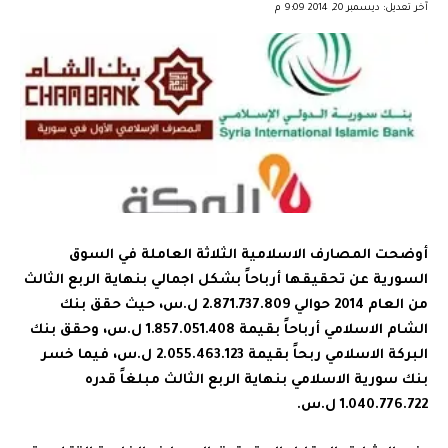
آخر تعديل: ديسمبر 20, 2014 9:09 م
أوضحت المصارف الاسلامية الثلاثة العاملة في السوق
السورية عن تحقيقها أرباحاً بشكل اجمالي بنهاية الربع الثالث
من العام 2014 حوالي 2.871.737.809 ل.س، حيث حقق بنك
الشام الاسلامي أرباحاً بقيمة 1.857.051.408 ل.س، وحقق بنك
البركة الاسلامي ربحاً بقيمة 2.055.463.123 ل.س، فيما خسر
بنك سورية الاسلامي بنهاية الربع الثالث مبلغاً قدره
1.040.776.722 ل.س.