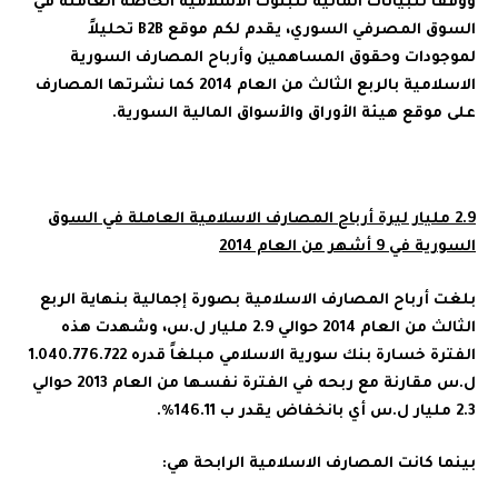
ووفقا للبيانات المالية للبنوك الاسلامية الخاصة العاملة في
السوق المصرفي السوري، يقدم لكم موقع
B2B
تحليلاً
لموجودات وحقوق المساهمين وأرباح المصارف السورية
الاسلامية بالربع الثالث من العام 2014 كما نشرتها المصارف
على موقع هيئة الأوراق والأسواق المالية السورية.
2.9 مليار ليرة أرباح المصارف الاسلامية العاملة في السوق
السورية في 9 أشهر من العام 2014
بلغت أرباح المصارف الاسلامية بصورة إجمالية بنهاية الربع
الثالث من العام 2014 حوالي 2.9 مليار ل.س، وشهدت هذه
الفترة خسارة بنك سورية الاسلامي مبلغاً قدره 1.040.776.722
ل.س مقارنة مع ربحه في الفترة نفسها من العام 2013 حوالي
2.3 مليار ل.س أي بانخفاض يقدر ب 146.11%.
بينما كانت المصارف الاسلامية الرابحة هي: