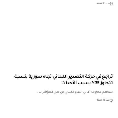
منذ 15 سنة
تراجع في حركة التصدير اللبناني تجاه سورية بنسبة
تتجاوز 35% بسبب الأحداث
تتعاظم مخاوف أهالي البقاع اللبناني في ظل المؤشرات…
منذ 15 سنة