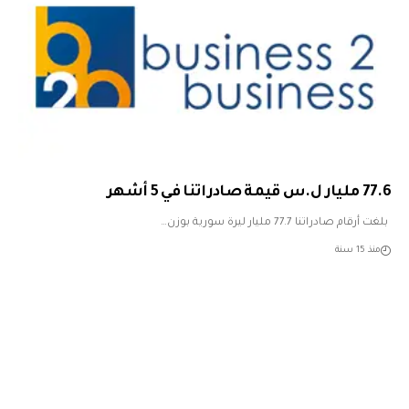
77.6 مليار ل.س قيمة صادراتنا في 5 أشهر
بلغت أرقام صادراتنا 77.7 مليار ليرة سورية بوزن…
منذ 15 سنة