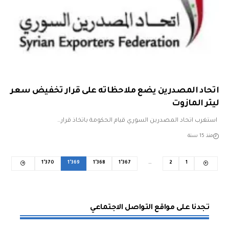
اتحاد المصدرين يضع ملاحظاته على قرار تخفيض سعر
ليتر المازوت
استغرب اتحاد المصدرين السوري قيام الحكومة باتخاذ قرار…
منذ 15 سنة
1٬370
1٬369
1٬368
1٬367
…
2
1
تجدنا على مواقع التواصل الاجتماعي