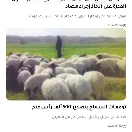
القدرة على اتخاذ إجراء مضاد
فوجئ مستوردون وتجار لبنانيون وأصحاب شاحنات لبنانية بعودة…
منذ 15 سنة
توقعات السماح بتصدير 500 ألف رأس غنم
بعد نقاش طويل وتأجيل استمر أكثر من شهرين…
منذ 15 سنة