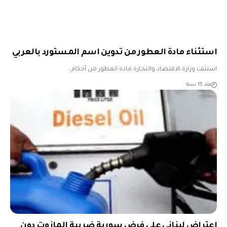
استثناء مادة العطور من تدوين اسم المستورد بالعربي
استثنت وزارة الاقتصاد والتجارة مادة العطور من أحكام…
منذ 15 سنة
اعتراض لبناني على فرض سورية ضريبة المازوت دون