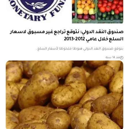
صندوق النقد الدولي: نتوقع تراجع غير مسبوق لاسعار
السلع خلال عامي 2012-2013
يتوقع صندوق النقد الدولي هبوطا ملحوظا لأسعار السلع…
منذ 14 سنة