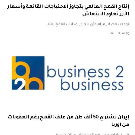
إنتاج القمح العالمي يتجاوز الاحتياجات القائمة وأسعار
الأرز تعاود الانتعاش
توقعت مصادر مراقبة أن تتجاوز إمدادات القمح لعام…
منذ 14 سنة
إيران تشتري 50 ألف طن من علف القمح رغم العقوبات
من اوربا