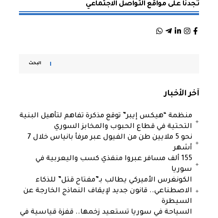
تجدنا على مواقع التواصل الاجتماعي
البحث
آخر الأخبار
منظمة “هيكس إيبر” توقع مذكرة تفاهم لتأهيل البنية
التحتية في قطاع الحبوب والمخابز السوري
نحو 5 ملايين طن من الفيول عبر مرفأ بانياس خلال 7
أشهر
155 ألف مسافر عبروا منفذي كسب واليعربية في
سوريا
الكونغرس الأميركي يطالب بـ”مفتاح قتل” للذكاء
الاصطناعي.. قانون جديد لإيقاف النماذج الخارجة عن
السيطرة
السياحة في سوريا تستعيد زخمها.. قفزة قياسية في