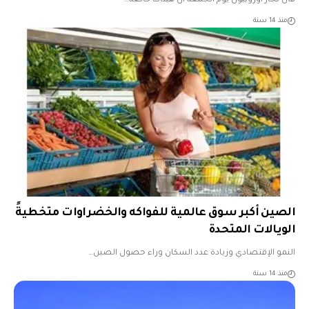
قال تجار اوروبيون يوم الجمعة ان هيئات خاصة…
منذ 14 سنة
الصين أكبر سوق عالمية للفواكه والخضراوات متخطيةً
الويالات المتحدة
النمو الإقتصادي وزيادة عدد السكان وراء حصول الصين…
منذ 14 سنة