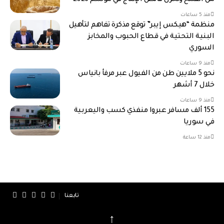
منذ 5 ساعات
منظمة “هيكس إيبر” توقع مذكرة تفاهم لتأهيل
البنية التحتية في قطاع الحبوب والمخابز
السوري
منذ 9 ساعات
نحو 5 ملايين طن من الفيول عبر مرفأ بانياس
خلال 7 أشهر
منذ 9 ساعات
155 ألف مسافر عبروا منفذي كسب واليعربية
في سوريا
منذ 12 ساعة
تابعنا
↑