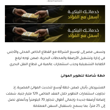
- Advertisement -
وتسعى مصر إلى توسيع الشراكة مع القطاع الخاص المحلي والأجنبي
في إدارة وتشغيل الأرصفة والمحطات البحرية، ضمن توجه لرفع
الكفاءة التشغيلية وجذب استثمارات عالمية في قطاع النقل البحري.
خطة شاملة لتطوير الموانئ
المشروعان يأتيان ضمن خطة أوسع لتحديث الموانئ المصرية، إذ
تجاوزت استثمارات التطوير خلال العقد الماضي 129 مليار جنيه، شملت
إضافة أرصفة جديدة بإجمالي أطوال تتجاوز 70 كيلومتراً وبأعماق تصل
إلى 25 متراً، بما يسمح باستقبال السفن العملاقة.