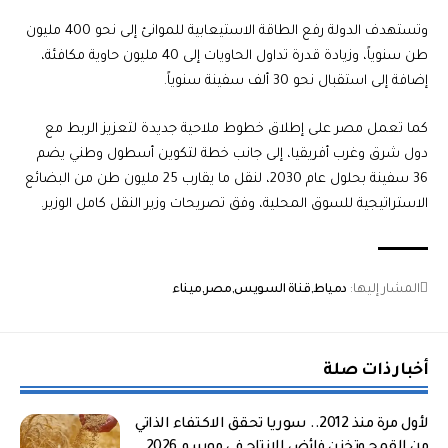
وتستهدف الدولة رفع الطاقة الاستيعابية للموانئ إلى نحو 400 مليون
طن سنوياً، وزيادة قدرة تداول الحاويات إلى 40 مليون حاوية مكافئة،
إضافة إلى استقبال نحو 30 ألف سفينة سنوياً.
كما تعمل مصر على إطلاق خطوط ملاحية جديدة لتعزيز الربط مع
دول شرق وغرب أفريقيا، إلى جانب خطة لتكوين أسطول وطني يضم
36 سفينة بحلول عام 2030، لنقل ما يقارب 25 مليون طن من البضائع
الاستراتيجية للسوق المحلية، وفق تصريحات وزير النقل كامل الوزير.
المشار إليها:
دمياط
قناة السويس
مصر
ميناء
أخبار ذات صلة
لأول مرة منذ 2012.. سوريا تحقق الاكتفاء الذاتي
من القمح وتخزن فائض الإنتاج في موسم 2026