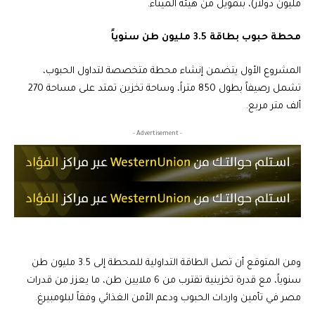
مليون دولار)، بتمويل من هيئة الميناء.
محطة حبوب بطاقة 3.5 مليون طن سنوياً
المشروع الأول يتضمن إنشاء محطة متخصصة لتداول الحبوب،
تشمل رصيفاً بطول 850 متراً، وساحة تخزين تمتد على مساحة 270
ألف متر مربع.
- Advertisement -
ومن المتوقع أن تصل الطاقة التداولية للمحطة إلى 3.5 مليون طن
سنوياً، مع قدرة تخزينية تقترب من 6 ملايين طن، ما يعزز من قدرات
مصر في تأمين واردات الحبوب ودعم الأمن الغذائي وفقاً لبلومبيرغ.