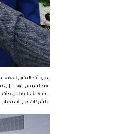
يمتد لسنتين، يهدف إلى تح
والشركات حول استخدام هذه