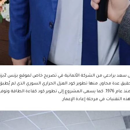
بدوره أكد 
قيق عدة محاور، منها تطوير كود العزل الحراري السوري الذي لم يُطبق
الخبرة الألمانية التي بدأت منذ عام 1976. كما يسعى المشروع إلى تطوير كود كفاءة ا
 التقنيات في مرحلة إعادة الإعمار.