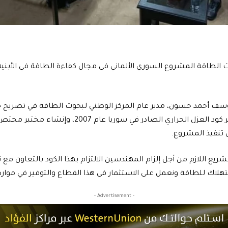
 الطاقة المشروع السوري الألماني في مجال كفاءة الطاقة في الأبنية، 
إن المشروع يتضمن تطوير كود العزل الحراري الصادر في س
 تنفيذ المشروع.
يع اللازم من أجل إلزام المهندسين الالتزام بهذا الكود بالتعاون مع 
ستهلاك للطاقة ونعمل على الاستثمار في هذا القطاع والتوفير في موارد
- Advertisement -