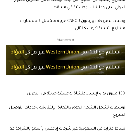
مشاريع رئيسية في الخليج، من بينها توسعات في مطار آل مكتوم
الدولي بدبي ومنشآت لوجستية في مسقط.
وحسب تصريحات بيرسون لـ CNBC عربية فتشمل الاستثمارات
مشاريع رئيسية توزعت كالتالي:
- Advertisement -
150 مليون يورو لإنشاء منشأة لوجستية حديثة في البحرين
توسعات تشمل الشحن الجوي والتجارة الإلكترونية وخدمات التوصيل
السريع
نشاط متزايد في السعودية عبر شركات إيجكس وأسمو بالشراكة مع