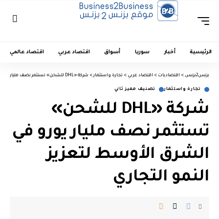
الرئيسية
أخبار
سوريا
أسواق
اقتصاد عربي
اقتصاد عالمي
بزنس2بزنس
>
اقتصاديات
>
اقتصاد عربي
>
تجارة واستثمار
>
شركة «DHL للشحن» تستثمر نصف مليار يورو في الشرق الأوسط لتعزيز النمو التجاري
تجارة واستثمار
تصنيف مميز ثاني
شركة «DHL للشحن»
تستثمر نصف مليار يورو في
الشرق الأوسط لتعزيز
النمو التجاري