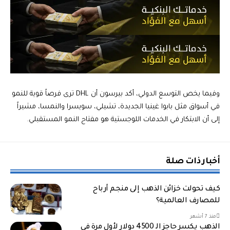
وفيما يخص التوسع الدولي، أكد بيرسون أن DHL ترى فرصاً قوية للنمو
في أسواق مثل بابوا غينيا الجديدة، تشيلي، سويسرا والنمسا، مشيراً
إلى أن الابتكار في الخدمات اللوجستية هو مفتاح النمو المستقبلي.
أخبار ذات صلة
كيف تحولت خزائن الذهب إلى منجم أرباح
للمصارف العالمية؟
منذ 7 أشهر
الذهب يكسر حاجز الـ 4500 دولار لأول مرة في