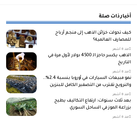
أخبار ذات صلة
كيف تحولت خزائن الذهب إلى منجم أرباح
للمصارف العالمية؟
منذ 8 أشهر
الذهب يكسر حاجز الـ 4500 دولار لأول مرة في
التاريخ
منذ 8 أشهر
نمو مبيعات السيارات في أوروبا بنسبة 2.4%..
والنرويج تقترب من التصفير الكامل للبنزين
منذ 8 أشهر
بعد ثلاث سنوات: ارتفاع التكاليف يطيح
بزراعة الموز في الساحل السوري
منذ 8 أشهر