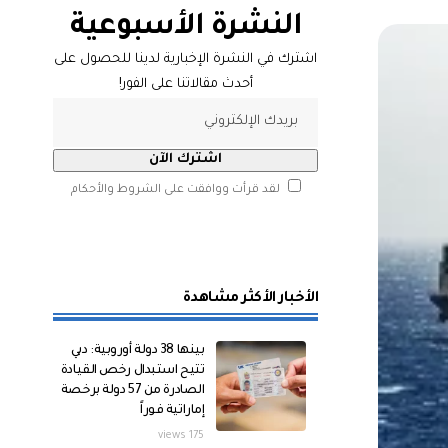
النشرة الأسبوعية
اشترك في النشرة الإخبارية لدينا للحصول على
أحدث مقالاتنا على الفور!
لقد قرأت ووافقت على الشروط والأحكام
الأخبار الأكثر مشاهدة
بينها 38 دولة أوروبية: دبي
تتيح استبدال رخص القيادة
الصادرة من 57 دولة برخصة
إماراتية فوراً
175 views