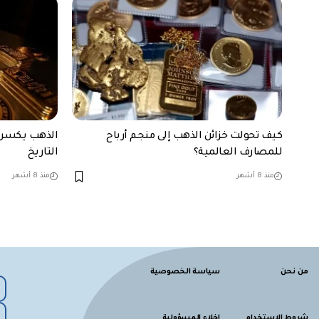
كيف تحولت خزائن الذهب إلى منجم أرباح
للمصارف العالمية؟
التاريخ
منذ 8 أشهر
منذ 8 أشهر
من نحن
سياسة الخصوصية
شروط الاستخدام
إخلاء المسؤولية