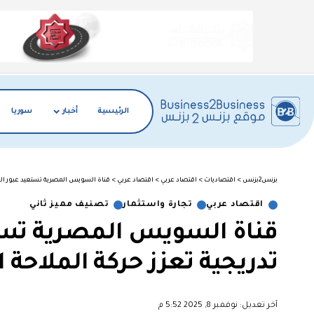
الرئيسية
أخبار
سوريا
بزنس2بزنس
>
اقتصاديات
>
اقتصاد عربي
>
اقتصاد عربي
>
قناة السويس المصرية تستعيد عبور السف
اقتصاد عربي
تجارة واستثمار
تصنيف مميز ثاني
قناة السويس المصرية تست
تدريجية تعزز حركة الملاحة ا
آخر تعديل: نوفمبر 8, 2025 5:52 م