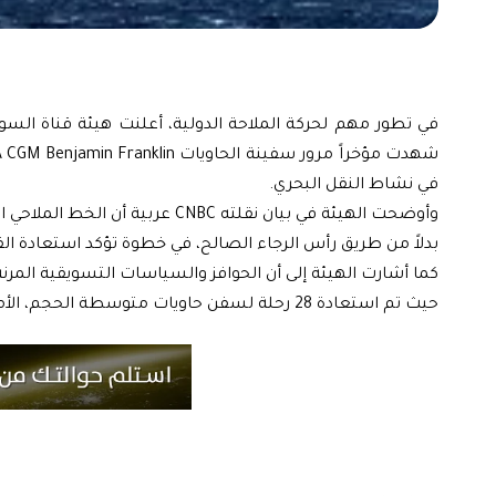
في تطور مهم لحركة الملاحة الدولية، أعلنت هيئة قناة السوي
في نشاط النقل البحري.
بدلاً من طريق رأس الرجاء الصالح، في خطوة تؤكد استعادة القن
كما أشارت الهيئة إلى أن الحوافز والسياسات التسويقية المر
حيث تم استعادة 28 رحلة لسفن حاويات متوسطة الحجم، الأمر الذي يعزز ثقة الشركات العالمية بالقناة ويزيد من تنافسيتها.