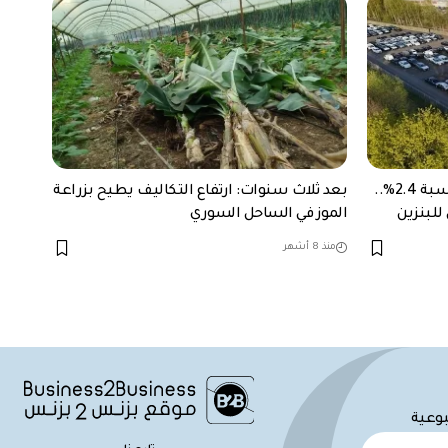
نمو مبيعات السيارات في أوروبا بنسبة 2.4%..
بعد ثلاث سنوات: ارتفاع التكاليف يطيح بزراعة
للبنزين
الموز في الساحل السوري
منذ 8 أشهر
بوعية