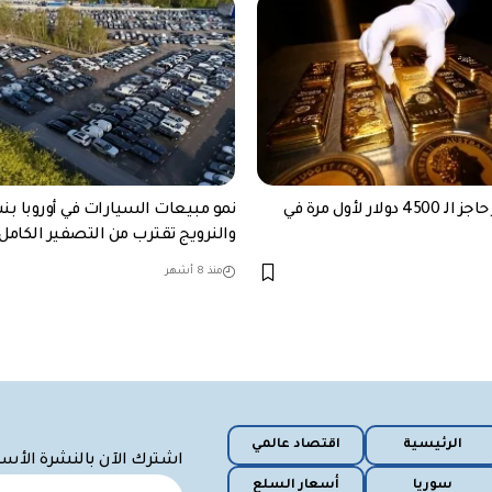
الذهب يكسر حاجز الـ 4500 دولار لأول مرة في
والنرويج تقترب من التصفير الكامل 
منذ 8 أشهر
الرئيسية
اقتصاد عالمي
اشترك الآن بالنشرة الأس
سوريا
أسعار السلع