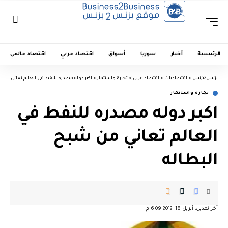
الرئيسية
أخبار
سوريا
أسواق
اقتصاد عربي
اقتصاد عالمي
بزنس2بزنس
>
اقتصاديات
>
اقتصاد عربي
>
تجارة واستثمار
>
اكبر دوله مصدره للنفط في العالم تعاني من ش
تجارة واستثمار
اكبر دوله مصدره للنفط في
العالم تعاني من شبح
البطاله
آخر تعديل: أبريل 18, 2012 6:09 م