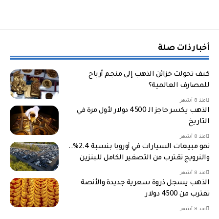
أخبار ذات صلة
كيف تحولت خزائن الذهب إلى منجم أرباح
للمصارف العالمية؟
منذ 8 أشهر
الذهب يكسر حاجز الـ 4500 دولار لأول مرة في
التاريخ
منذ 8 أشهر
نمو مبيعات السيارات في أوروبا بنسبة 2.4%..
والنرويج تقترب من التصفير الكامل للبنزين
منذ 8 أشهر
الذهب يسجل ذروة سعرية جديدة والأنصة
تقترب من 4500 دولار
منذ 8 أشهر