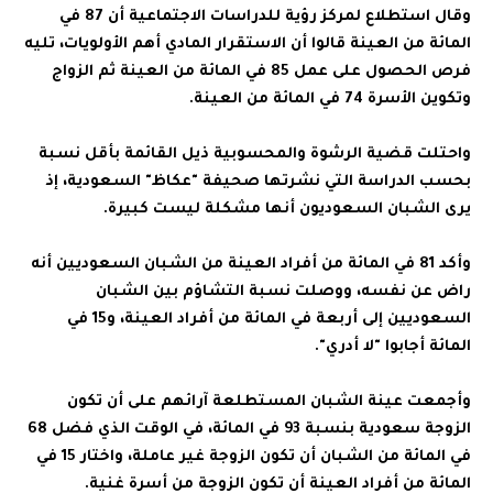
وقال استطلاع لمركز رؤية للدراسات الاجتماعية أن 87 في
المائة من العينة قالوا أن الاستقرار المادي أهم الأولويات، تليه
فرص الحصول على عمل 85 في المائة من العينة ثم الزواج
وتكوين الأسرة 74 في المائة من العينة.
واحتلت قضية الرشوة والمحسوبية ذيل القائمة بأقل نسبة
بحسب الدراسة التي نشرتها صحيفة "عكاظ" السعودية، إذ
يرى الشبان السعوديون أنها مشكلة ليست كبيرة.
وأكد 81 في المائة من أفراد العينة من الشبان السعوديين أنه
راض عن نفسه، ووصلت نسبة التشاؤم بين الشبان
السعوديين إلى أربعة في المائة من أفراد العينة، و15 في
المائة أجابوا "لا أدري".
وأجمعت عينة الشبان المستطلعة آرائهم على أن تكون
الزوجة سعودية بنسبة 93 في المائة، في الوقت الذي فضل 68
في المائة من الشبان أن تكون الزوجة غير عاملة، واختار 15 في
المائة من أفراد العينة أن تكون الزوجة من أسرة غنية.