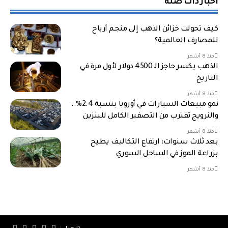
أخبار ذات صلة
كيف تحولت خزائن الذهب إلى منجم أرباح
للمصارف العالمية؟
منذ 8 أشهر
الذهب يكسر حاجز الـ 4500 دولار لأول مرة في
التاريخ
منذ 8 أشهر
نمو مبيعات السيارات في أوروبا بنسبة 2.4%..
والنرويج تقترب من التصفير الكامل للبنزين
منذ 8 أشهر
بعد ثلاث سنوات: ارتفاع التكاليف يطيح
بزراعة الموز في الساحل السوري
منذ 8 أشهر