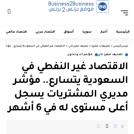
الرئيسية
أخبار
سوريا
أسواق
اقتصاد عربي
اقتصاد عالمي
بزنس2بزنس
>
تصنيفات مميزة
>
تصنيف مميز ثاني
>
الاقتصاد غير النفطي في السعودية يتسارع.. مؤشر مديري
تصنيف مميز ثاني
مؤشرات وتداول
الاقتصاد غير النفطي في
السعودية يتسارع.. مؤشر
مديري المشتريات يسجل
أعلى مستوى له في 6 أشهر