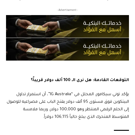
- Advertisement -
التوقعات القادمة: هل نرى الـ 100 ألف دولار قريباً؟
يؤكد توني سيكامور، المحلل في “IG Australia”، أن استمرار تداول
البيتكوين فوق مستوى 95 ألف دولار يفتح الباب على مصراعيه للوصول
إلى الحلم الرقمي المنتظر وهو 100,000 دولار، وربما ملامسة
المتوسط المتحرك الذي يبلغ حالياً 106,115 دولاراً.