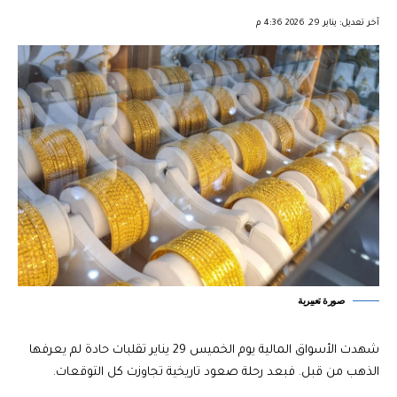
︎︎ ︎︎ ︎︎︎︎ ︎︎ ︎︎ ︎︎ ︎︎ ︎︎ ︎︎ ︎︎ ︎︎
آخر تعديل: يناير 29, 2026 4:36 م
صورة تعبيرية
شهدت الأسواق المالية يوم الخميس 29 يناير تقلبات حادة لم يعرفها
الذهب من قبل. فبعد رحلة صعود تاريخية تجاوزت كل التوقعات.