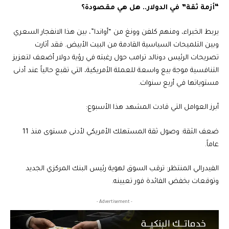
“أزمة ثقة” في الدولار.. هل هي مقصودة؟
يربط الخبراء، ومنهم كلفن وونغ من “أواندا”، بين هذا الانفجار السعري
وبين التلميحات السياسية القادمة من البيت الأبيض. فقد أثارت
تصريحات الرئيس دونالد ترامب حول رغبته في رؤية دولار أضعف لتعزيز
التنافسية موجة بيع واسعة للعملة الأمريكية، التي تقبع حالياً عند أدنى
مستوياتها في أربع سنوات.
أبرز العوامل التي قادت المشهد هذا الأسبوع:
ضعف الثقة: وصول ثقة المستهلك الأمريكي لأدنى مستوى منذ 11
عاماً.
الفيدرالي المنتظر: ترقب السوق لهوية رئيس البنك المركزي الجديد
وتوقعات بخفض الفائدة فور تعيينه.
- Advertisement -