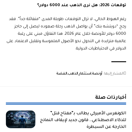
توقعات 2026: هل نرى الذهب عند 6000 دولار؟
رغم الهبوط الحالي، لا تزال التوقعات طويلة المدى “متفائلة جداً”. فقد
رجح “دويتشه بنك” أن يواصل الذهب رحلة صعوده ليصل إلى حاجز
6000 دولار للأونصة خلال عام 2026. هذا التفاؤل مبني على رغبة
عالمية متزايدة في التحول نحو الأصول الملموسة وتقليل الاعتماد على
الدولار في الاحتياطيات الدولية.
المشار إليها:
أونصة
استثمار
الذهب
الفضة
أخبار ذات صلة
الكونغرس الأميركي يطالب بـ”مفتاح قتل”
للذكاء الاصطناعي.. قانون جديد لإيقاف النماذج
الخارجة عن السيطرة