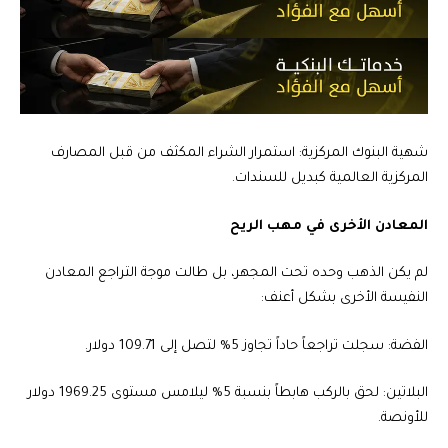
شهية البنوك المركزية: استمرار الشراء المكثف من قبل المصارف
المركزية العالمية كبديل للسندات.
المعادن الأخرى في مهب الريح
لم يكن الذهب وحده تحت المجهر، بل طالت موجة التراجع المعادن
النفيسة الأخرى بشكل أعنف:
الفضة: سجلت تراجعاً حاداً تجاوز 5% لتصل إلى 109.71 دولار.
البلاتين: لحق بالركب هابطاً بنسبة 5% ليلامس مستوى 1969.25 دولار
للأونصة.