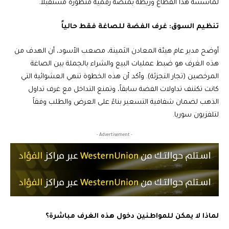
لمأسسة هذا القطاع وربطه بمنصة رقمية متطورة مستقبلاً.
تنظيم السوق: غرف الفضة للصاغة فقط حالياً
أوضح مدير عام هيئة المعادن الثمينة، مصعب الأسود، أن الهدف من
هذه الغرف هو ضبط عمليات البيع والشراء بالجملة بين الصاغة
المرخصين (تجار التجزئة). وأكد أن هذه الخطوة تنهي العشوائية التي
كانت تكتنف تداولات الفضة سابقاً، وتمنع التداخل مع غرف تداول
الذهب لضمان شفافية التسعير بناءً على العرض والطلب وفقاً
لتلفزيون سوريا.
- Advertisement -
لماذا لا يمكن للمواطنين دخول هذه الغرف مباشرة؟