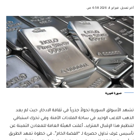
︎︎ ︎︎ ︎︎︎︎ ︎︎ ︎︎ ︎︎ ︎︎ ︎︎ ︎︎ ︎︎ ︎︎
آخر تعديل: فبراير 4, 2026 6:58 ص
صورة تعبيرية
تشهد الأسواق السورية تحولاً جذرياً في ثقافة الادخار، حيث لم يعد
الذهب اللاعب الوحيد في ساحة الملاذات الآمنة. وفي تحرك استباقي
لتنظيم هذا الإقبال المتزايد، أعلنت الهيئة العامة للمعادن الثمينة عن
تأسيس غرف تداول حصرية لـ “الفضة الخام”، في خطوة تمهد الطريق