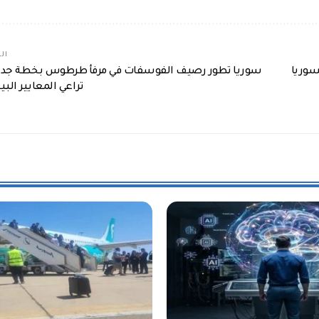
الم
سوريا
سوريا تطور رصيف الفوسفات في مرفأ طرطوس بخطة جدي
تراعي المعايير البي