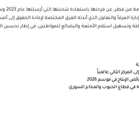
وفي السياق ذاته، عبّرت المغتر
 المرفأ والتعاون الذي أبدته الفرق المختصة لإعادة الحقوق إلى أصح
ة وتسهيل استلام الأمتعة والبضائع للمواطنين، في إطار تحسين ا
ة في قطاع الحبوب والمخابز السوري