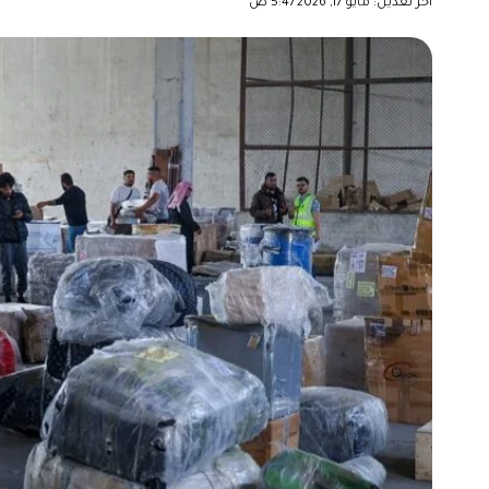
آخر تعديل: مايو 17, 2026 5:47 ص