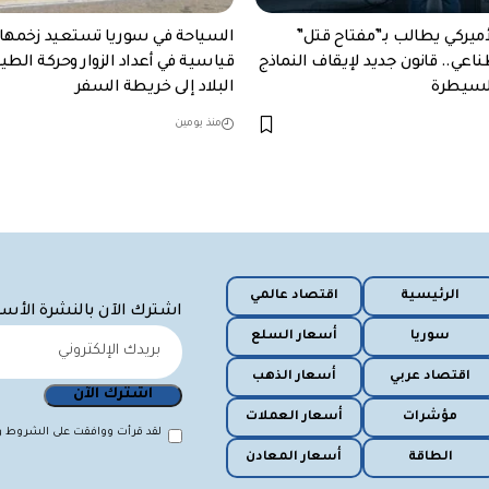
ميركي يطالب بـ”مفتاح قتل”
السياحة في سوريا تستعيد زخمها.
اعي.. قانون جديد لإيقاف النماذج
قياسية في أعداد الزوار وحركة الطي
السيطرة
البلاد إلى خريطة السفر
منذ يومين
الرئيسية
اقتصاد عالمي
اشترك الآن بالنشرة الأس
سوريا
أسعار السلع
اقتصاد عربي
أسعار الذهب
مؤشرات
أسعار العملات
لقد قرأت ووافقت على الشروط وا
الطاقة
أسعار المعادن