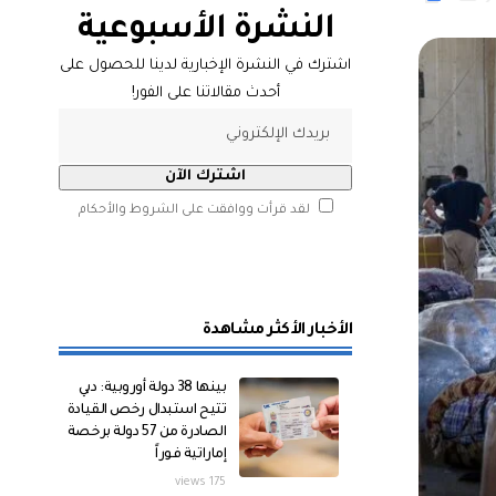
النشرة الأسبوعية
اشترك في النشرة الإخبارية لدينا للحصول على
أحدث مقالاتنا على الفور!
لقد قرأت ووافقت على الشروط والأحكام
الأخبار الأكثر مشاهدة
بينها 38 دولة أوروبية: دبي
تتيح استبدال رخص القيادة
الصادرة من 57 دولة برخصة
إماراتية فوراً
175 views