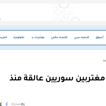
أسواق
اقتصاد عربي
اقتصاد عالمي
مؤشرات
تكنولوجيا
المزيد
اً
مغتربين سوريين عالقة منذ
مشاركة