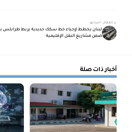
المقال السابق
لبنان يخطط لإحياء خط سكك حديدية يربط طرابلس ب
ضمن مشاريع النقل الإقليمية
أخبار ذات صلة