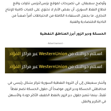
وأوضح سعيفان، في تصريحات لموقع بزنس2بزنس تناولت واقع
قطاع النفط السوري، أن بعض الآبار لا تحتوي على كميات كافية للإنتاج
التجاري، ما يجعل الاستفادة الكاملة من الاحتياطات أمراً صعباً من
الناحية الاقتصادية والفنية.
الحسكة ودير الزور أبرز المناطق النفطية
- Advertisement -
وأشار سعيفان إلى أن الثروة النفطية السورية تتركز بشكل رئيسي في
محافظتي الحسكة ودير الزور، موضحاً أن حقول الحسكة تضم نفطاً
ثقيلاً، بينما تتميز حقول دير الزور بالنفط الخفيف الأكثر جودة والأسهل
في التكرير والنقل.