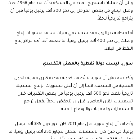
وبيّن أن عمليات استخراج النفط في الحسكة بدأت منذ عام 1968، حيث
وصل الإنتاج في بعض المراحل إلى نحو 200 ألف برميل يومياً قبل أن
يتراجع تدريجياً لاحقاً.
أما منطقة دير الزور، فقد سجلت في فترات سابقة مستويات إنتاج
وصلت إلى نحو 400 ألف برميل يومياً، ما جعلها أحد أهم مراكز إنتاج
النفط في البلاد.
سوريا ليست دولة نفطية بالمعنى التقليدي
وأكد سعيفان أن سوريا لا تُصنف كدولة نفطية كبرى مقارنة بالدول
المنتجة في المنطقة، لافتاً إلى أن أعلى مستويات الإنتاج المسجلة
تاريخياً بلغت نحو 600 ألف برميل يومياً في بعض التقديرات خلال
تسعينيات القرن الماضي، قبل أن تنخفض لاحقاً بفعل تراجع
الاستثمارات والعقوبات والأوضاع الأمنية.
وأضاف أن إنتاج سوريا قبل عام 2011 كان يدور حول 385 ألف برميل
يومياً، في حين كان الاستهلاك المحلي يتجاوز 250 ألف برميل يومياً، ما