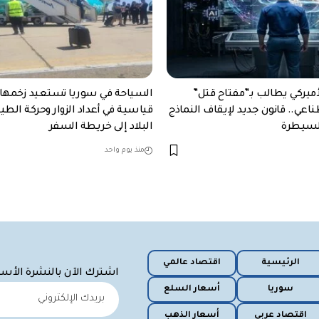
ميركي يطالب بـ”مفتاح قتل”
السياحة في سوريا تستعيد زخمها.
اعي.. قانون جديد لإيقاف النماذج
قياسية في أعداد الزوار وحركة الطي
السيطرة
البلاد إلى خريطة السفر
منذ يوم واحد
الرئيسية
اقتصاد عالمي
اشترك الآن بالنشرة الأس
سوريا
أسعار السلع
اقتصاد عربي
أسعار الذهب