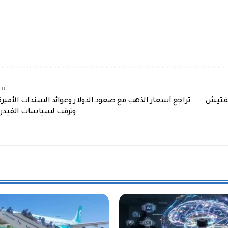
الم
لتفتيش
تراجع أسعار الذهب مع صعود الدولار وعوائد السندات الأميرك
وترقب لسياسات الفيدرا