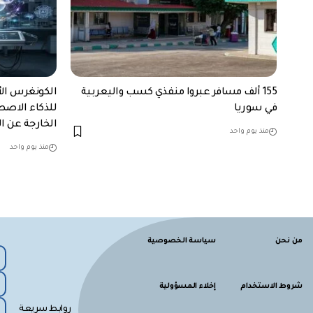
155 ألف مسافر عبروا منفذي كسب واليعربية
الكونغرس الأ
في سوريا
للذكاء الاصطن
الخارجة عن 
منذ يوم واحد
منذ يوم واحد
من نحن
سياسة الخصوصية
شروط الاستخدام
إخلاء المسؤولية
روابط سريعة