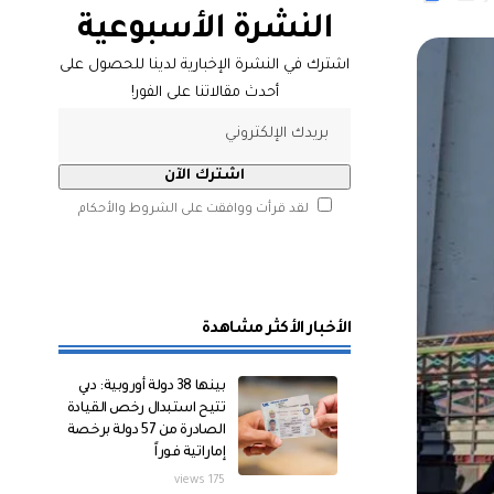
النشرة الأسبوعية
اشترك في النشرة الإخبارية لدينا للحصول على
أحدث مقالاتنا على الفور!
لقد قرأت ووافقت على الشروط والأحكام
الأخبار الأكثر مشاهدة
بينها 38 دولة أوروبية: دبي
تتيح استبدال رخص القيادة
الصادرة من 57 دولة برخصة
إماراتية فوراً
175 views