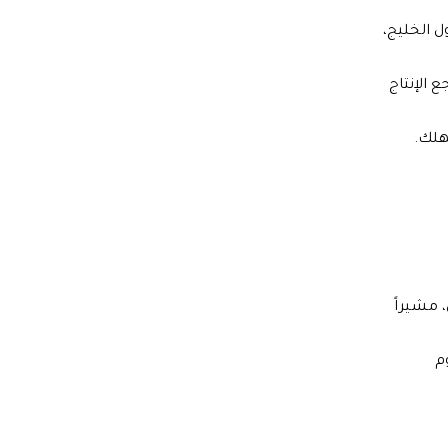
ل الخليج،
 تراجع الإنتاج
هلك.
خارجي، مشيراً
م