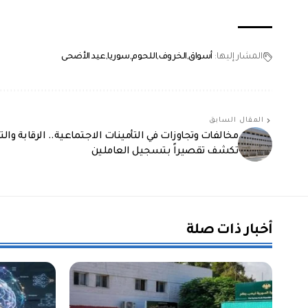
المشار إليها:
أسواق
الخروف
اللحوم
سوريا
عيد الأضحى
المقال السابق
مخالفات وتجاوزات في التأمينات الاجتماعية.. الرقابة وا
تكشف تقصيراً بتسجيل العاملين
أخبار ذات صلة