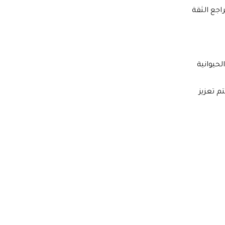
اجع الثقة
حيوانية
م تعزيز