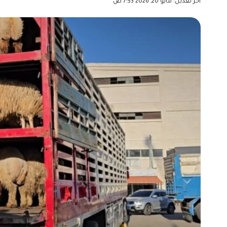
آخر تعديل: مايو 20, 2026 7:53 ص