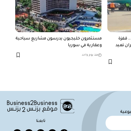
. قفزة
مستثمرون خليجيون يدرسون مشاريع سياحية
ران تعيد
وعقارية في سوريا
منذ يوم واحد
بوعية
تابعنا