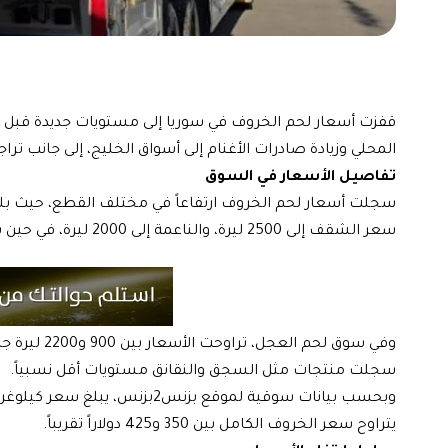
المحلي وزيادة صادرات الأغنام إلى أسواق الخليج، إلى جانب ت
تفاصيل الأسعار في السوق
سعر الشقف إلى 2500 ليرة، والناعمة إلى 2000 ليرة، في حين بلغ لحم الخروف بالعظم نحو 1900 ليرة.
سجلت منتجات مثل السجق والنقانق مستويات أقل نسبياً.
يتراوح سعر الخروف الكامل بين 350 و425 دولاراً تقريباً.