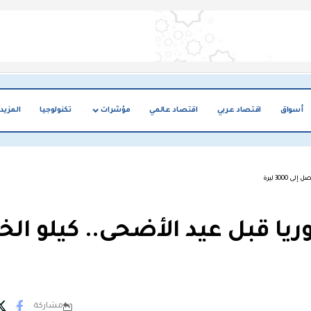
أسواق
اقتصاد عربي
اقتصاد عالمي
مؤشرات
تكنولوجيا
المزيد
300 ليرة
ريا قبل عيد الأضحى.. كيلو ال
مشاركة