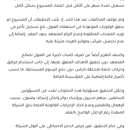
تشغيل لمدة شهر على الأقل قبل اعتماد المشروع بشكل كامل.
ولم تتوقف المخالفات عند هذا الحد، إذ بيّنت التحقيقات أن المشروع لم
يحقق الوفورات الموعودة في استهلاك الفيول، مع تسجيل تأخير في
توريد المعدات المطلوبة وعدم التزام المتعهد ببنود العقد، إضافة إلى
عدم تحصيل ضرائب وفواتير كهرباء مترتبة عليه.
وكشف التقرير أيضاً عن صرف كميات كبيرة من الفيول لصالح
المتعهد دون تحقيق الأهداف المتفق عليها، إلى جانب استخدام مرافق
وخزانات تابعة لمحطة بانياس دون دفع الرسوم المستحقة، ما تسبب
بأضرار مالية إضافية على المؤسسة العامة.
وحمّل التحقيق مسؤولية هذه التجاوزات لعدد من المسؤولين
السابقين، بينهم مديرون ورؤساء دوائر ولجان إشراف وفنيون، بسبب
الإهمال والتقصير وعدم اتخاذ الإجراءات القانونية اللازمة بحق الشركة
المنفذة رغم الإخلال الواضح بالعقد.
وفي ختام التحقيق، تقرر فرض الحجز الاحتياطي على أموال الشركة