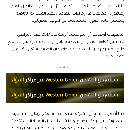
بانياس، حيث تم رصد تجاوزات تتعلق بالتزوير وسوء إدارة المال العام،
إضافة إلى مخالفات في إجراءات التعاقد وتنفيذ المشاريع الخاصة
بتحسين مادة الفيول المستخدمة في التوليد الكهربائي.
التحقيقات أوضحت أن المؤسسة أبرمت عام 2017 عقداً بالتراضي
لتحسين كفاءة الفيول في محطة بانياس، رغم عدم وجود مبررات تمنع
طرح المشروع عبر مناقصة عامة، خاصة أن الخدمة لم تكن حكراً على
جهة واحدة.
- Advertisement -
كما أظهرت النتائج أن الشركة المتعاقدة لم تقدّم الوثائق الأساسية
المطلوبة، مثل براءة الاختراع أو ما يثبت تسجيل التقنية المستخدمة،
إلى جانب تجاهل توصيات لجان مختصة كانت قد طالبت بإجراء تجربة