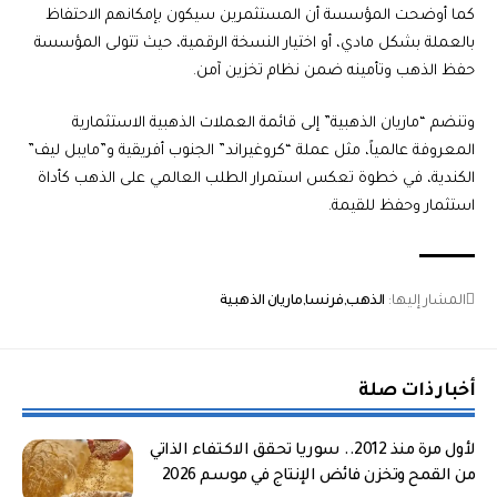
كما أوضحت المؤسسة أن المستثمرين سيكون بإمكانهم الاحتفاظ
بالعملة بشكل مادي، أو اختيار النسخة الرقمية، حيث تتولى المؤسسة
حفظ الذهب وتأمينه ضمن نظام تخزين آمن.
وتنضم “ماريان الذهبية” إلى قائمة العملات الذهبية الاستثمارية
المعروفة عالمياً، مثل عملة “كروغيراند” الجنوب أفريقية و”مايبل ليف”
الكندية، في خطوة تعكس استمرار الطلب العالمي على الذهب كأداة
استثمار وحفظ للقيمة.
المشار إليها:
الذهب
فرنسا
ماريان الذهبية
أخبار ذات صلة
لأول مرة منذ 2012.. سوريا تحقق الاكتفاء الذاتي
من القمح وتخزن فائض الإنتاج في موسم 2026