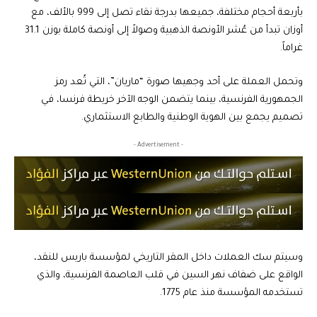
بأربعة أحجام مختلفة، جميعها بدرجة نقاء تصل إلى 999 بالألف، مع
أوزان تبدأ من عُشر الأونصة الذهبية وصولاً إلى أونصة كاملة بوزن 31.1
غراماً.
وتحمل العملة على أحد وجهيها صورة “ماريان”، التي تُعد رمز
الجمهورية الفرنسية، بينما يتضمن الوجه الآخر خريطة فرنسا، في
تصميم يجمع بين الهوية الوطنية والطابع الاستثماري.
- Advertisement -
وسيتم سك العملات داخل المقر التاريخي لمؤسسة باريس للنقد،
الواقع على ضفاف نهر السين في قلب العاصمة الفرنسية، والذي
تستخدمه المؤسسة منذ عام 1775.