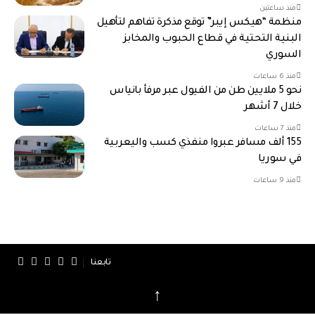
منذ ساعتين
منظمة “هيكس إيبر” توقع مذكرة تفاهم لتأهيل
البنية التحتية في قطاع الحبوب والمخابز
السوري
منذ 6 ساعات
نحو 5 ملايين طن من الفيول عبر مرفأ بانياس
خلال 7 أشهر
منذ 7 ساعات
155 ألف مسافر عبروا منفذي كسب واليعربية
في سوريا
منذ 9 ساعات
تابعنا
↑