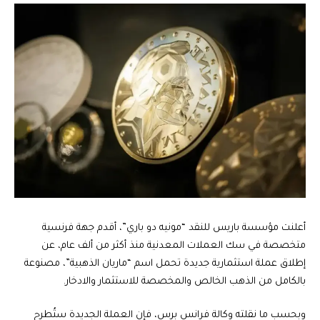
أعلنت مؤسسة باريس للنقد “مونيه دو باري”، أقدم جهة فرنسية
متخصصة في سك العملات المعدنية منذ أكثر من ألف عام، عن
إطلاق عملة استثمارية جديدة تحمل اسم “ماريان الذهبية”، مصنوعة
بالكامل من الذهب الخالص والمخصصة للاستثمار والادخار.
وبحسب ما نقلته وكالة فرانس برس، فإن العملة الجديدة ستُطرح