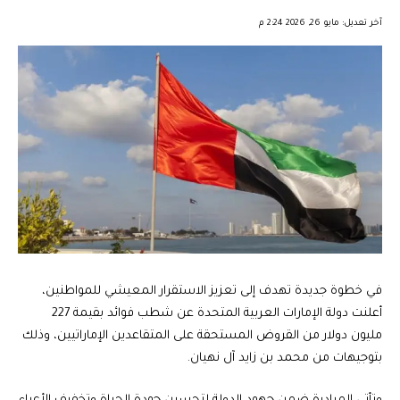
︎︎ ︎︎ ︎︎︎︎ ︎︎ ︎︎ ︎︎ ︎︎ ︎︎ ︎︎ ︎︎ ︎︎
آخر تعديل: مايو 26, 2026 2:24 م
في خطوة جديدة تهدف إلى تعزيز الاستقرار المعيشي للمواطنين،
أعلنت دولة الإمارات العربية المتحدة عن شطب فوائد بقيمة 227
مليون دولار من القروض المستحقة على المتقاعدين الإماراتيين، وذلك
بتوجيهات من محمد بن زايد آل نهيان.