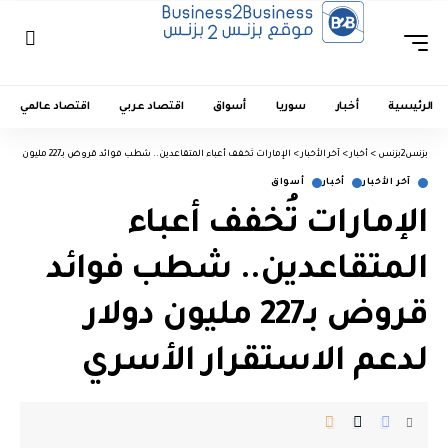
الرئيسية
أخبار
سوريا
أسواق
اقتصاد عربي
اقتصاد عالمي
بزنس2بزنس
>
أخبار
>
آخر الأخبار
>
الإمارات تُخفف أعباء المتقاعدين.. شطب فوائد قروض بـ227 مليون دولار لدعم الاستقرار الأسري
آخر الأخبار
أخبار
أسواق
الإمارات تُخفف أعباء
المتقاعدين.. شطب فوائد
قروض بـ227 مليون دولار
لدعم الاستقرار الأسري