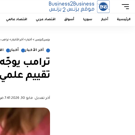
الرئيسية
أخبار
سوريا
أسواق
اقتصاد عربي
اقتصاد عالمي
بزنس2بزنس
>
أخبار
>
آخر الأخبار
>
ترامب ي
آخر الأخبار
أخبار
اق
ترامب يوجّه
تقييم علمي 
︎︎ ︎︎ ︎︎︎︎ ︎︎ ︎︎ ︎︎ ︎︎ ︎︎ ︎︎ ︎︎ ︎︎
آخر تعديل: مايو 30, 2026 7:41 ص