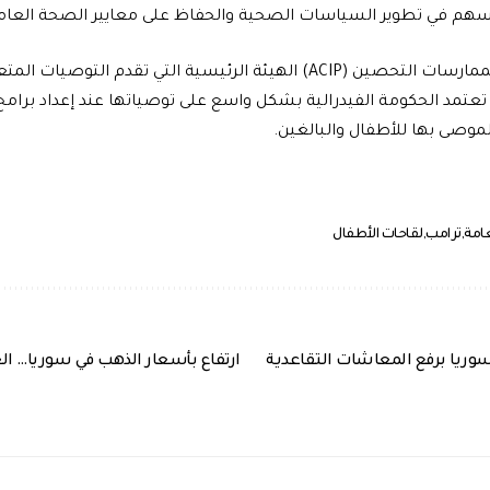
ا يسهم في تطوير السياسات الصحية والحفاظ على معايير الصحة العامة
وتُعد اللجنة الاستشارية لممارسات التحصين (ACIP) الهيئة الرئيسية التي تق
 تعتمد الحكومة الفيدرالية بشكل واسع على توصياتها عند إعداد برام
موصى بها للأطفال والبالغين.
امة
ترامب
لقاحات الأطفال
وريا برفع المعاشات التقاعدية