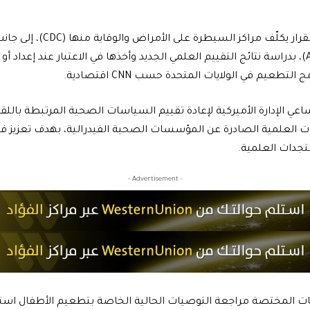
وأوضح البيت الأبيض أن القرار يكلّف 
لممارسات التحصين (ACIP)، بدراسة نتائج التقييم العلمي الجديد وأخذها في الاعتبار عند إع
تطعيم في الولايات المتحدة حسب CNN اقتصادية.
عي الإدارة الأميركية لإعادة تقييم السياسات الصحية المرتبطة باللق
ت العلمية الصادرة عن المؤسسات الصحية الفيدرالية، بهدف تعزيز ف
جدات العلمية.
- Advertisement -
ات المختصة مراجعة التوصيات الحالية الخاصة بتطعيم الأطفال استنادا