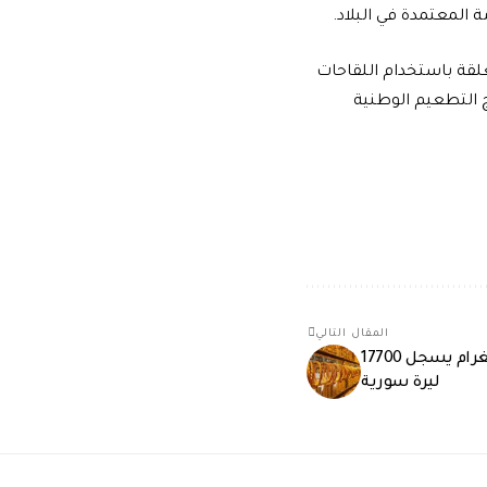
 المعتمدة في البلاد.
دم التوصيات المتعلقة باستخدام اللقاحات
ج التطعيم الوطنية
المقال التالي
ارتفاع بأسعار الذهب في سوريا… الغرام يسجل 17700
ليرة سورية