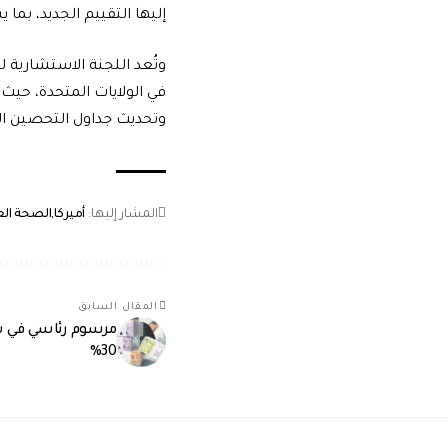
إليها التقييم الجديد، بم
في الولايات المتحدة، حيث
وتحديث جداول التحصين ال
المشار إليها:
أميركا
الصحة الع
المقال السابق
مرسوم رئاسي في س
30%