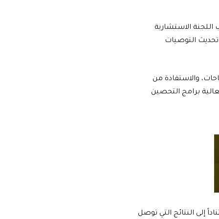
مراكز السيطرة على الأمراض والوقاية منها (CDC)، إلى جانب اللجنة الاستشارية
داد أو تحديث التوصيات
احات، والاستفادة من
عالية برامج التحصين
ً إلى النتائج التي توصل