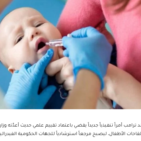
د ترامب أمراً تنفيذياً جديداً يقضي باعتماد تقييم علمي حديث أعدّته و
 لقاحات الأطفال، ليصبح مرجعاً استرشادياً للجهات الحكومية الفيدرال