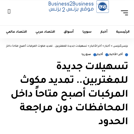
الرئيسية
أخبار
سوريا
أسواق
اقتصاد عربي
اقتصاد عالمي
بزنس2بزنس
>
أخبار
>
آخر الأخبار
>
تسهيلات جديدة للمغتربين.. تمديد مكوث المركبات أصبح متاحاً داخل ال
آخر الأخبار
أخبار
سوريا
تسهيلات جديدة
للمغتربين.. تمديد مكوث
المركبات أصبح متاحاً داخل
المحافظات دون مراجعة
الحدود