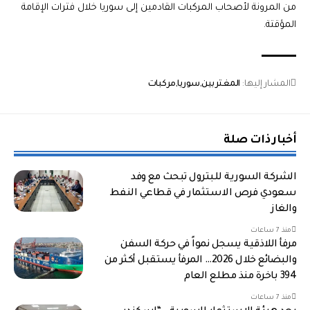
من المرونة لأصحاب المركبات القادمين إلى سوريا خلال فترات الإقامة
المؤقتة.
المشار إليها:
المغتربين
سوريا
مركبات
أخبار ذات صلة
الشركة السورية للبترول تبحث مع وفد
سعودي فرص الاستثمار في قطاعي النفط
والغاز
منذ 7 ساعات
مرفأ اللاذقية يسجل نمواً في حركة السفن
والبضائع خلال 2026… المرفأ يستقبل أكثر من
394 باخرة منذ مطلع العام
منذ 7 ساعات