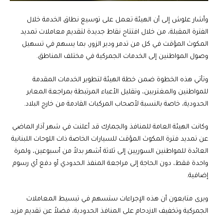
وأشار علوش إلى أن الهيئة تعمل على توسيع نطاق الخدمة خلال
الفترة المقبلة، من خلال افتتاح نقاط جديدة لتقديم معاملات تمديد
المكوث المؤقت في كل من تدمر ودير الزور، بما يسهم في تسهيل
وصول المواطنين إلى الخدمات الجمركية في مختلف المناطق.
وتأتي هذه الخطوة ضمن خطة الهيئة لتطوير الخدمات المقدمة
للمواطنين والمغتربين، وتقليل الأعباء المرتبطة بمراجعة المعابر
الحدودية، خاصة بالنسبة لأصحاب المركبات القادمة من خارج البلاد.
وكانت الهيئة العامة للمنافذ والجمارك قد أعلنت في شهر آذار الماضي
عن تمديد فترة المكوث المؤقت للسيارات الخاصة ذات اللوحات اللبنانية
العائدة للمواطنين السوريين إلى ثلاثة أشهر بدلاً من أسبوعين، ولمرة
واحدة فقط، دون الحاجة إلى مراجعة المنفذ الحدودي أو دفع أي رسوم
إضافية.
ويرى متابعون أن هذه الإجراءات ستسهم في تبسيط المعاملات
الجمركية وتخفيف الازدحام على المنافذ الحدودية، فضلاً عن تقديم مزيد