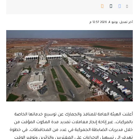
︎︎ ︎︎ ︎︎︎︎ ︎︎ ︎︎ ︎︎ ︎︎ ︎︎ ︎︎ ︎︎ ︎︎
آخر تعديل: يونيو 4, 2026 12:57 م
أعلنت الهيئة العامة للمنافذ والجمارك عن توسيع خدماتها الخاصة
بالمركبات، عبر إتاحة إنجاز معاملات تمديد مدة المكوث المؤقت من
خلال مديريات الضابطة الجمركية في عدد من المحافظات، في خطوة
تهدف إلى تسهيل الإجراءات على المغتربين والزائرين وتوفير الوقت