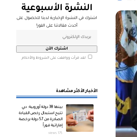
النشرة الأسبوعية
اشترك في النشرة الإخبارية لدينا للحصول على
أحدث مقالاتنا على الفور!
لقد قرأت ووافقت على الشروط والأحكام
الأخبار الأكثر مشاهدة
بينها 38 دولة أوروبية: دبي
تتيح استبدال رخص القيادة
الصادرة من 57 دولة برخصة
إماراتية فوراً
175 views