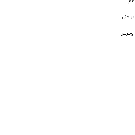
دعم
در حتى
ي وفرص