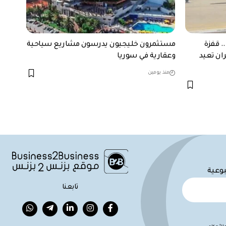
. قفزة
مستثمرون خليجيون يدرسون مشاريع سياحية
ران تعيد
وعقارية في سوريا
منذ يومين
بوعية
تابعنا