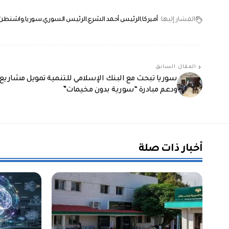
المشار إليها:
أميركا
الرئيس أحمد الشرع
الرئيس السوري
سوريا
واشنطن
المقال السابق
سوريا تبحث مع البنك الإسلامي للتنمية تمويل مشاريع
ودعم مبادرة “سورية بدون مخيمات”
أخبار ذات صلة