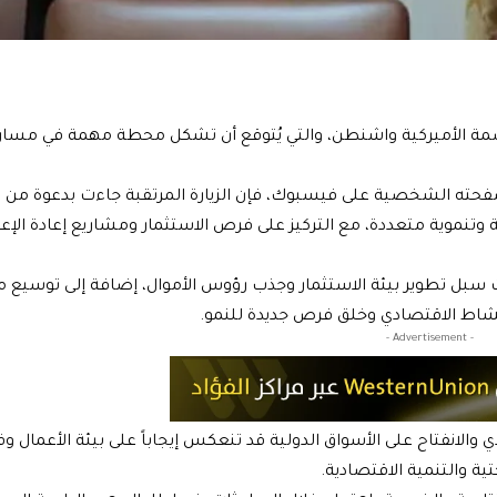
لعاصمة الأميركية واشنطن، والتي يُتوقع أن تشكل محطة مهمة في مسار
ه الشخصية على فيسبوك، فإن الزيارة المرتقبة جاءت بدعوة من 
 وتنموية متعددة، مع التركيز على فرص الاستثمار ومشاريع إعادة الإعم
حث سبل تطوير بيئة الاستثمار وجذب رؤوس الأموال، إضافة إلى توسيع 
نشاط الاقتصادي وخلق فرص جديدة للنمو.
- Advertisement -
والانفتاح على الأسواق الدولية قد تنعكس إيجاباً على بيئة الأعمال 
ية والتنمية الاقتصادية.