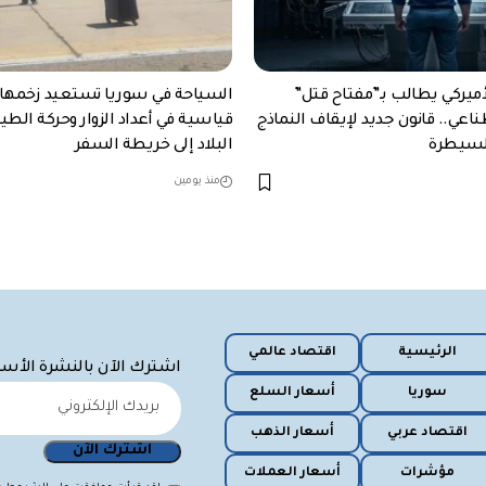
ميركي يطالب بـ”مفتاح قتل”
السياحة في سوريا تستعيد زخمها.
اعي.. قانون جديد لإيقاف النماذج
قياسية في أعداد الزوار وحركة الطي
السيطرة
البلاد إلى خريطة السفر
منذ يومين
الرئيسية
اقتصاد عالمي
اشترك الآن بالنشرة الأس
سوريا
أسعار السلع
اقتصاد عربي
أسعار الذهب
مؤشرات
أسعار العملات