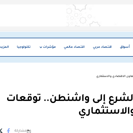
أسواق
اقتصاد عربي
اقتصاد عالمي
مؤشرات
تكنولوجيا
المزيد
لتعاون الاقتصادي والاستثماري
الشرع إلى واشنطن.. توقعات
والاستثماري
مشاركة