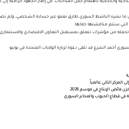
تاجية والخدمية باهتمام خلال المباحثات، في إطار الجهود الرامية إلى 
د إلى ما نشره الناشط السوري طارق نعمو عبر حسابه الشخصي، ولم تص
 التي ستتم مناقشتها خلالها.
قد تحمله من مؤشرات تتعلق بمستقبل التعاون الاقتصادي والاستثمار
 أحمد الشرع قد تلقى دعوة لزيارة الولايات المتحدة في يونيو
ة في قطاع الحبوب والمخابز السوري