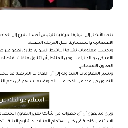
تتجه الأنظار إلى الزيارة المرتقبة للرئيس أحمد الشرع إلى ا
الاقتصادية والاستثمارية خلال المرحلة المقبلة.
وبحسب معلومات نشرها الناشط السوري طارق نعمو عبر صفحت
الأميركي دونالد ترامب ومن المنتظر أن تتناول ملفات اقتصادية
التعاون الاقتصادي.
وتشير المعلومات المتداولة إلى أن اللقاءات المرتقبة قد تب
التعاون في عدد من القطاعات الحيوية، بما يسهم في دعم ال
ويرى متابعون أن أي خطوات من شأنها تعزيز التعاون الاقتصادي 
الاستثمار، خاصة في ظل الاهتمام المتزايد بمشاريع البنية التحت