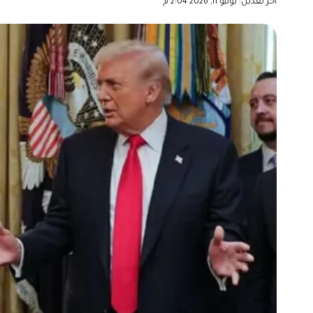
آخر تعديل: يونيو 11, 2026 2:04 م