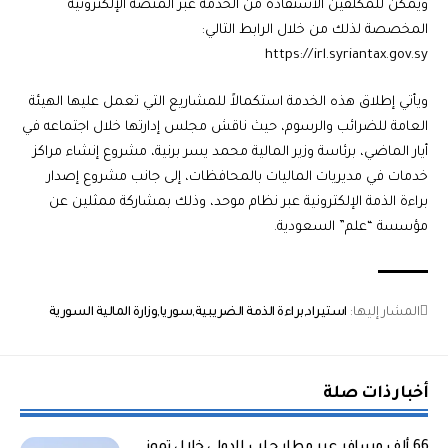
ويمكن للمكلفين الاستفادة من الخدمة عبر المنصة الإلكترونية
المخصصة لذلك من خلال الرابط التالي:
https://irl.syriantax.gov.sy
ويأتي إطلاق هذه الخدمة استكمالاً للمشاريع التي تعمل عليها الهيئة
العامة للضرائب والرسوم، حيث ناقش مجلس إدارتها خلال اجتماعه في
أيار الماضي، برئاسة وزير المالية محمد يسر برنية، مشروع إنشاء مراكز
خدمات في مديريات الماليات بالمحافظات، إلى جانب مشروع إصدار
براءة الذمة الإلكترونية عبر نظام موحد، وذلك بمشاركة ممثلين عن
مؤسسة “علم” السعودية.
المشار إليها:
استيراد
براءة الذمة الضريبية
سوريا
وزارة المالية السورية
أخبار ذات صلة