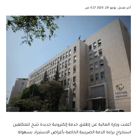
︎︎ ︎︎ ︎︎︎︎ ︎︎ ︎︎ ︎︎ ︎︎ ︎︎ ︎︎ ︎︎ ︎︎
آخر تعديل: يونيو 28, 2026 6:27 ص
أعلنت وزارة المالية عن إطلاق خدمة إلكترونية جديدة تتيح للمكلفين
استخراج براءة الذمة الضريبية الخاصة بأغراض الاستيراد بسهولة