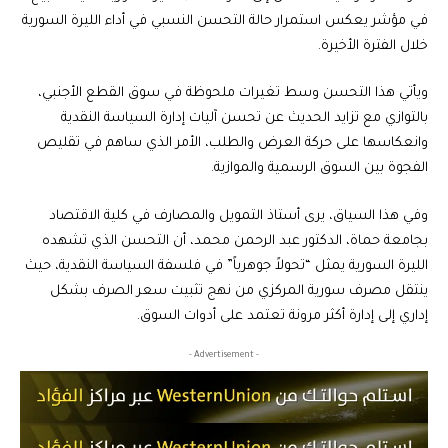
في مؤشر يعكس استمرار حالة التحسن النسبي في أداء الليرة السورية
خلال الفترة الأخيرة.
ويأتي هذا التحسن وسط تغيرات ملحوظة في سوق القطع الأجنبي،
بالتوازي مع تزايد الحديث عن تحسن آليات إدارة السياسة النقدية
وانعكاسها على حركة العرض والطلب، الأمر الذي ساهم في تقليص
الفجوة بين السوق الرسمية والموازية.
وفي هذا السياق، يرى أستاذ التمويل والمصارف في كلية الاقتصاد
بجامعة حماة، الدكتور عبد الرحمن محمد، أن التحسن الذي تشهده
الليرة السورية يمثل “تحولاً جوهرياً” في فلسفة السياسة النقدية، حيث
ينتقل مصرف سورية المركزي من نهج تثبيت سعر الصرف بشكل
إداري إلى إدارة أكثر مرونة تعتمد على أدوات السوق.
- Advertisement -