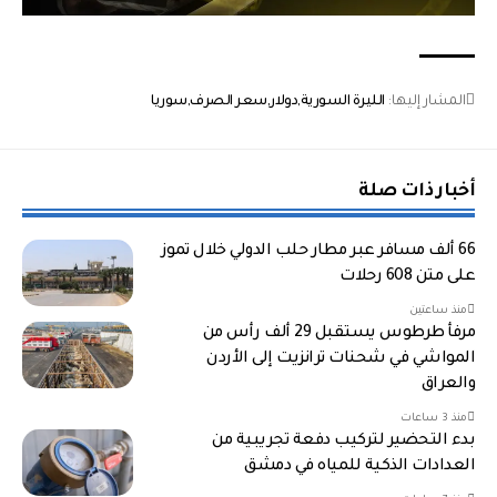
المشار إليها:
الليرة السورية
دولار
سعر الصرف
سوريا
أخبار ذات صلة
66 ألف مسافر عبر مطار حلب الدولي خلال تموز
على متن 608 رحلات
منذ ساعتين
مرفأ طرطوس يستقبل 29 ألف رأس من
المواشي في شحنات ترانزيت إلى الأردن
والعراق
منذ 3 ساعات
بدء التحضير لتركيب دفعة تجريبية من
العدادات الذكية للمياه في دمشق