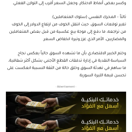
وكسر بعض أنماط الاحتكار، وجعل السعر أقرب إلى التوازن الفعلي.
ثالثاً – المحرك النفسي (سلوك المتعاملين):
تغير توقعات السوق، حيث انتقل الخوف من ارتفاع الدولار إلى الخوف
من تراجعه، ما دفع إلى موجة بيع عكسية من قبل بعض المتعاملين
والمضاربين، الأمر الذي عزز وتيرة انخفاض السعر.
وختم الخبير الاقتصادي بأن ما تشهده السوق حالياً يعكس نجاح
السياسة النقدية في إدارة تدفقات القطع الأجنبي بشكل أكثر شفافية،
ما ساهم في تهدئة السوق وخلق حالة من الثقة النسبية انعكست على
تحسن قيمة الليرة السورية.
- Advertisement -