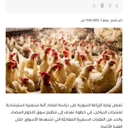
︎︎ ︎︎ ︎︎︎︎ ︎︎ ︎︎ ︎︎ ︎︎ ︎︎ ︎︎ ︎︎ ︎︎
آخر تعديل: يوليو 1, 2026 11:06 ص
تعمل وزارة الزراعة السورية على دراسة اعتماد آلية تسعيرة استرشادية
لمنتجات الدواجن، في خطوة تهدف إلى تنظيم سوق اللحوم البيضاء
والحد من التقلبات السعرية المفاجئة التي تشهدها الأسواق خلال
الفترة الأخيرة.