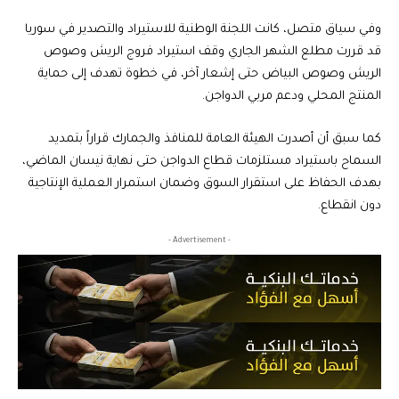
وفي سياق متصل، كانت اللجنة الوطنية للاستيراد والتصدير في سوريا
قد قررت مطلع الشهر الجاري وقف استيراد فروج الريش وصوص
الريش وصوص البياض حتى إشعار آخر، في خطوة تهدف إلى حماية
المنتج المحلي ودعم مربي الدواجن.
كما سبق أن أصدرت الهيئة العامة للمنافذ والجمارك قراراً بتمديد
السماح باستيراد مستلزمات قطاع الدواجن حتى نهاية نيسان الماضي،
بهدف الحفاظ على استقرار السوق وضمان استمرار العملية الإنتاجية
دون انقطاع.
- Advertisement -