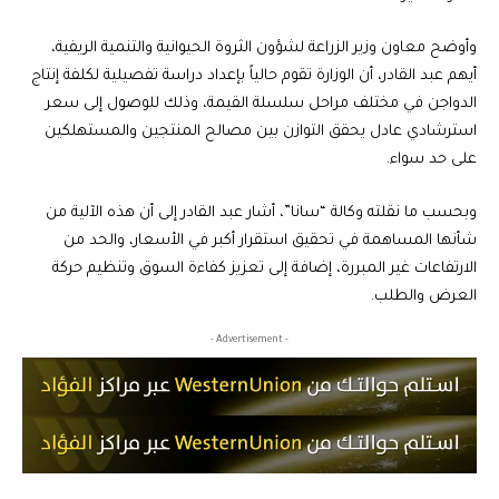
وأوضح معاون وزير الزراعة لشؤون الثروة الحيوانية والتنمية الريفية،
أيهم عبد القادر، أن الوزارة تقوم حالياً بإعداد دراسة تفصيلية لكلفة إنتاج
الدواجن في مختلف مراحل سلسلة القيمة، وذلك للوصول إلى سعر
استرشادي عادل يحقق التوازن بين مصالح المنتجين والمستهلكين
على حد سواء.
وبحسب ما نقلته وكالة “سانا”، أشار عبد القادر إلى أن هذه الآلية من
شأنها المساهمة في تحقيق استقرار أكبر في الأسعار، والحد من
الارتفاعات غير المبررة، إضافة إلى تعزيز كفاءة السوق وتنظيم حركة
العرض والطلب.
- Advertisement -