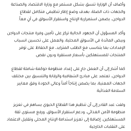
وأضاف أن الوزارة تنسق بشكل مستمر مع وزارة الاقتصاد والصناعة
والجهات ذات الصلة، بهدف وضع إطار تنظيمي متكامل لقطاع
الدواجن، يضمن استمرارية الإنتاج واستقرار الأسواق في آنٍ معاً.
وأكد المسؤول أن الجهود الحالية تركز على تأمين وفرة منتجات الدواجن
وبيض المائدة في الأسواق المحلية، والعمل على تحسين انسياب
الإمدادات بما يتناسب مع الطلب المتزايد، مع الحفاظ على توفر
المنتجات للمستهلكين بأسعار مستقرة ودون نقص.
كما أشار إلى أن العمل جارٍ على إعداد منظومة حوكمة شاملة لقطاع
الدواجن، تعتمد على مبادئ الشفافية والرقابة والتنسيق بين مختلف
الجهات المعنية، بما يضمن إنتاجاً آمناً وعالي الجودة وفق معايير
السلامة الغذائية.
ولفت عبد القادر إلى أن تنظيم هذا القطاع الحيوي يساهم في تعزيز
منظومة الأمن الغذائي، ودعم استقرار الأسواق، ورفع مستوى ثقة
المستهلكين، إضافة إلى تعزيز استدامة الإنتاج المحلي وتقليل الاعتماد
على التقلبات الخارجية.