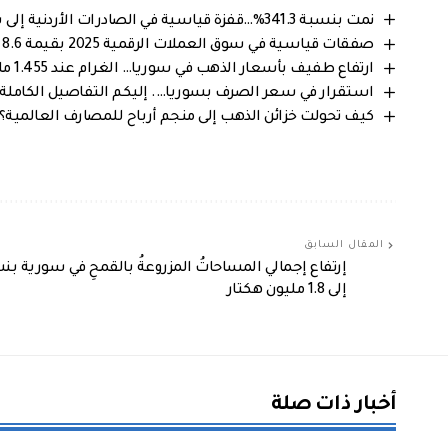
نمت بنسبة 341.3%…قفزة قياسية في الصادرات الأردنية إلى سوريا خلال 2025
صفقات قياسية في سوق العملات الرقمية 2025 بقيمة 8.6 مليار دولار
ارتفاع طفيف بأسعار الذهب في سوريا… الغرام عند 1.455 مليون ليرة سورية
استقرار في سعر الصرف بسوريا…. إليكم التفاصيل الكاملة من 
كيف تحولت خزائن الذهب إلى منجم أرباح للمصارف العالمية؟
المقال السابق
إلى 1.8 مليون هكتار
أخبار ذات صلة