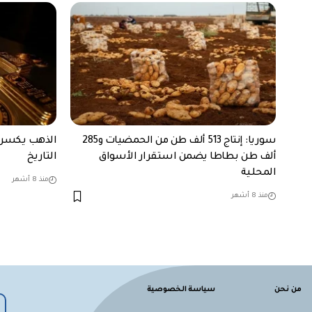
سوريا: إنتاج 513 ألف طن من الحمضيات و285
ألف طن بطاطا يضمن استقرار الأسواق
التاريخ
المحلية
منذ 8 أشهر
منذ 8 أشهر
من نحن
سياسة الخصوصية