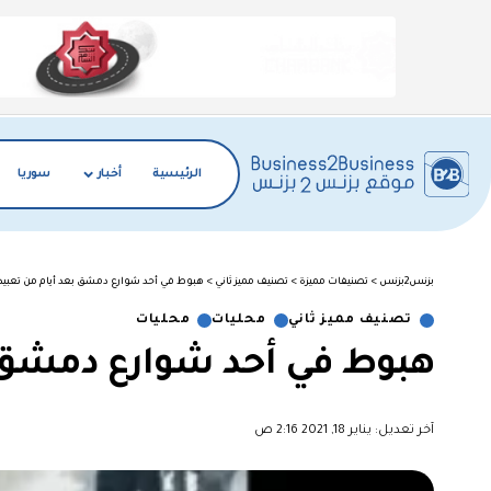
الرئيسية
أخبار
سوريا
بزنس2بزنس
>
تصنيفات مميزة
>
تصنيف مميز ثاني
>
هبوط في أحد شوارع دمشق بعد أيام من تعبيد
تصنيف مميز ثاني
محليات
محليات
هبوط في أحد شوارع دمشق ب
آخر تعديل: يناير 18, 2021 2:16 ص