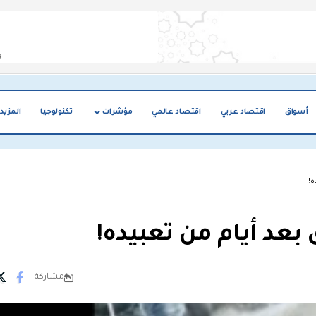
أسواق
اقتصاد عربي
اقتصاد عالمي
مؤشرات
تكنولوجيا
المزيد
ه!
عد أيام من تعبيده!
مشاركة