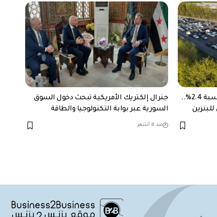
نمو مبيعات السيارات في أوروبا بنسبة 2.4%..
جنرال إلكتريك الأمريكية تبحث دخول السوق
للبنزين
السورية عبر بوابة التكنولوجيا والطاقة
منذ 8 أشهر