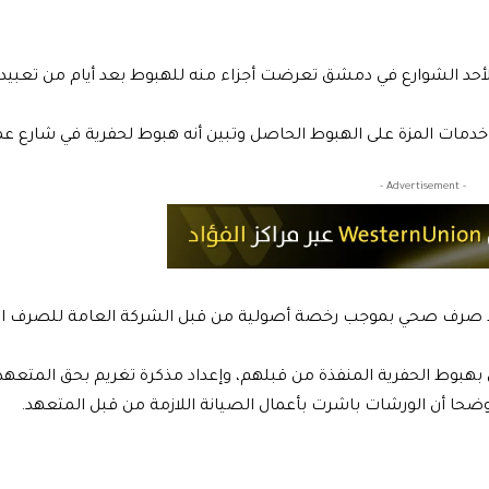
أحد الشوارع في دمشق تعرضت أجزاء منه للهبوط بعد أيام من تعبيده
ات المزة على الهبوط الحاصل وتبين أنه هبوط لحفرية في شارع عمر
- Advertisement -
خط صرف صحي بموجب رخصة أصولية من قبل الشركة العامة للصرف ا
هبوط الحفرية المنفذة من قبلهم، وإعداد مذكرة تغريم بحق المتعهد
موضحا أن الورشات باشرت بأعمال الصيانة اللازمة من قبل المتعهد.