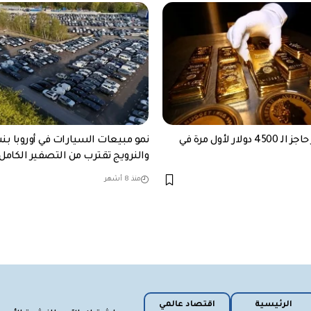
الذهب يكسر حاجز الـ 4500 دولار لأول مرة في
والنرويج تقترب من التصفير الكامل 
منذ 8 أشهر
الرئيسية
اقتصاد عالمي