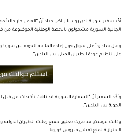
أكّد سفير سورية لدى روسيا رياض حداد أنّ “العمل جارِ حالياً مع
الجالية السورية مشمولون بالخطة الوطنية الموضوعة من قبل 
وقال حداد رداً على سؤال حول إعادة الملاحة الجوية بين سوري
على تنظيم عودة الطيران المدني بين البلدين”.
وأكّد السفير أنّ “السفارة السورية قد تلقت تأكيدات من قبل ا
الجوية بين البلدين”.
الاحترازية لمنع تفشي فيروس كورونا.