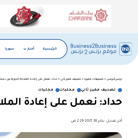
الرئيسية
أخبار
سوريا
بزنس2بزنس
>
تصنيفات مميزة
>
تصنيف مميز ثاني
>
حداد: نعمل على إعادة الملاحة الجوية بين د
تصنيف مميز ثاني
محليات
محليات
حداد: نعمل على إعادة الم
آخر تعديل: يناير 18, 2021 2:29 ص