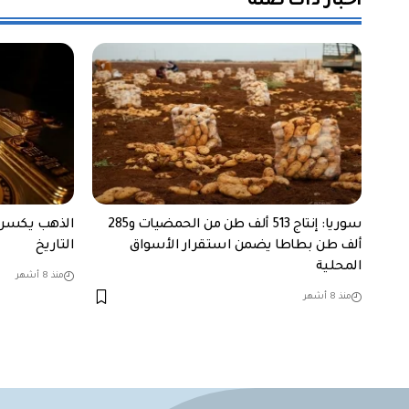
أخبار ذات صلة
سوريا: إنتاج 513 ألف طن من الحمضيات و285
ألف طن بطاطا يضمن استقرار الأسواق
التاريخ
المحلية
منذ 8 أشهر
منذ 8 أشهر