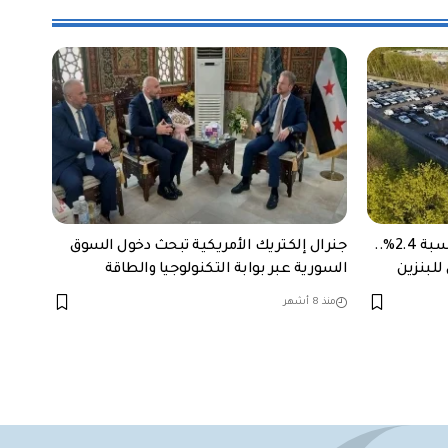
نمو مبيعات السيارات في أوروبا بنسبة 2.4%..
جنرال إلكتريك الأمريكية تبحث دخول السوق
للبنزين
السورية عبر بوابة التكنولوجيا والطاقة
منذ 8 أشهر