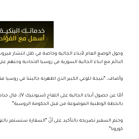
وحول الوضع العام لأبناء الجالية وخاصة في ظل انتشار فيروس
الدائم مع ابناء الجالية السورية في روسيا الاتحادية وحثهم عل
وأضاف، “نتيجة للوعي الكبير الذي اظهرته جاليتنا في روسيا فقد
أمّا عن حصول أب
بالخطة الوطنية الموضوعة من قبل الحكومة الروسية”.
وختم السفير تصريحه بالتأكيد على أنّ “السفارة ستستمر بالت
كورونا”.