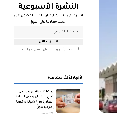
النشرة الأسبوعية
اشترك في النشرة الإخبارية لدينا للحصول على
أحدث مقالاتنا على الفور!
لقد قرأت ووافقت على الشروط والأحكام
الأخبار الأكثر مشاهدة
بينها 38 دولة أوروبية: دبي
تتيح استبدال رخص القيادة
الصادرة من 57 دولة برخصة
إماراتية فوراً
175 views