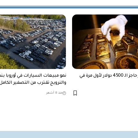
الذهب يكسر حاجز الـ 4500 دولار لأول مرة في
والنرويج تقترب من التصفير الكامل 
منذ 8 أشهر