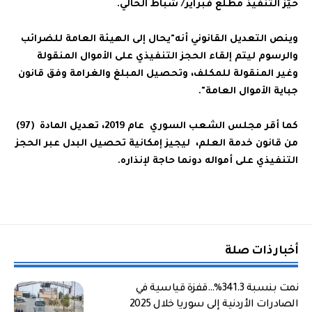
حيّز التنفيذ مطلع فبراير/ شباط الحالي.
وينص التعديل القانوني أنه"يحال إلى الهيئة العامة للضرائب
والرسوم ليتم إلقاء الحجز التنفيذي على الأموال المنقولة
وغير المنقولة للمكلف، وتحصيل المبلغ والغرامة وفق قانون
جباية الأموال العامة".
كما أقر مجلس الشعب السوري عام 2019، تعديل المادة (97)
من قانون خدمة العلم، ليجيز إمكانية تحصيل البدل عبر الحجز
التنفيذي على أمواله دونما حاجة لإنذاره.
أخبار ذات صلة
نمت بنسبة 341.3%…قفزة قياسية في
الصادرات الأردنية إلى سوريا خلال 2025