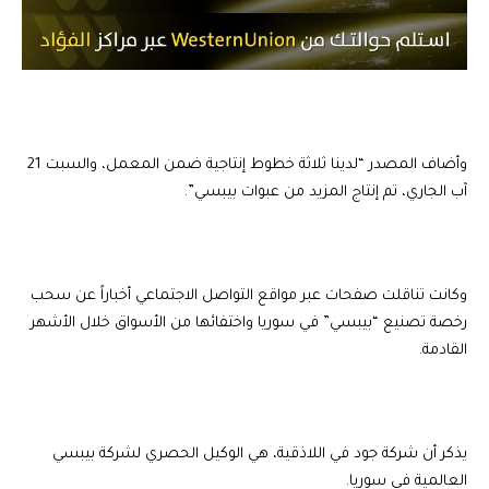
وأضاف المصدر “لدينا ثلاثة خطوط إنتاجية ضمن المعمل، والسبت 21
آب الجاري، تم إنتاج المزيد من عبوات بيبسي”.
وكانت تناقلت صفحات عبر مواقع التواصل الاجتماعي أخباراً عن سحب
رخصة تصنيع “بيبسي” في سوريا واختفائها من الأسواق خلال الأشهر
القادمة.
يذكر أن شركة جود في اللاذقية، هي الوكيل الحصري لشركة بيبسي
العالمية في سوريا.