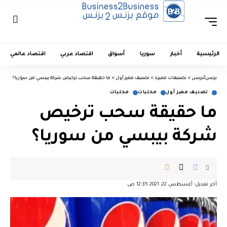
الرئيسية
أخبار
سوريا
أسواق
اقتصاد عربي
اقتصاد عالمي
بزنس2بزنس
>
تصنيفات مميزة
>
تصنيف مميز أول
>
ما حقيقة سحب ترخيص شركة بيبسي من سوريا؟
تصنيف مميز أول
محليات
محليات
ما حقيقة سحب ترخيص
شركة بيبسي من سوريا؟
آخر تعديل: أغسطس 22, 2021 12:35 ص