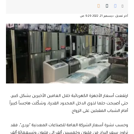
آخر تعديل: ديسمبر 21, 2022 9:29 ص
ارتفعت أسعار الأجهزة الكهربائية خلال العامين الأخيرين بشكل كبير،
حتى أصبحت حلما لذوي الدخل المحدود القدرة، وشكّلت هاجساً كبيراً
أمام الشباب المقبلين على الزواج.
وحسب نشرة أسعار الشركة العامة للصناعات المعدنية "بردى"، فقد
تراوح سعر البراد من مليون وخمسين ألف إلى مليون وتسعمائة ألف