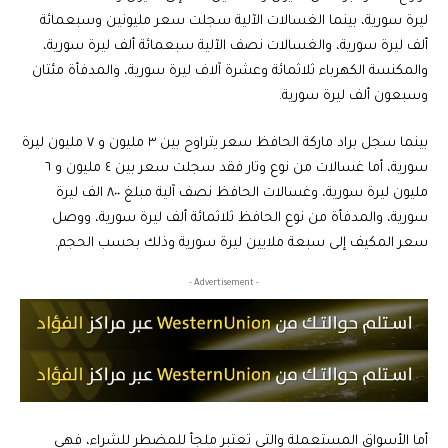
ليرة سورية، بينما الغسالات الآلية سجلت سعر مليونين وسبعمائة
ألف ليرة سورية، والغسالات نصف الآلية سبعمائة ألف ليرة سورية،
والمكنسة الكهرباء ثلاثمائة وعشرة آلاف ليرة سورية، والمدفأة مئتان
وسبعون ألف ليرة سورية.
بينما سجل براد ماركة الحافظ سعر يتراوح بين ٣ مليون و ٧ مليون ليرة
سورية، أما غسالات من نوع وتار فقد سجلت سعر بين ٤ مليون و ٦
مليون ليرة سورية، وغسالات الحافظ نصف آلية مبلغ ٨٠٠ الف ليرة
سورية، والمدفأة من نوع الحافظ ثلاثمائة ألف ليرة سورية، ووصل
سعر المكيف إلى سبعة ملايين ليرة سورية وذلك بحسب الحجم.
- Advertisement -
أما الأسواق المستعملة والتي تعتبر ملجأ للمضطر للشراء، فهي