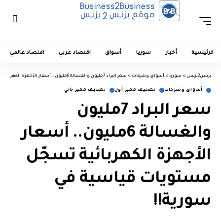
الرئيسية
أخبار
سوريا
أسواق
اقتصاد عربي
اقتصاد عالمي
بزنس2بزنس
>
سوريا
>
أسواق وشركات
>
سعر البراد 7مليون والغسالة 6مليون.. أسعار الأجهزة الكهربائية تسجّل مستويات قياسية في سورية!!
أسواق وشركات
تصنيف مميز أول
تصنيف مميز ثاني
سعر البراد 7مليون
والغسالة 6مليون.. أسعار
الأجهزة الكهربائية تسجّل
مستويات قياسية في
سورية!!