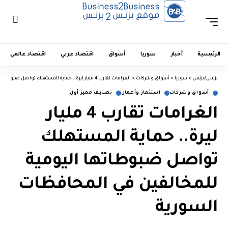
الرئيسية
أخبار
سوريا
أسواق
اقتصاد عربي
اقتصاد عالمي
بزنس2بزنس
>
سوريا
>
أسواق وشركات
>
الغرامات تقارب 4 مليار ليرة.. حماية المستهلك تواصل ضبوطاتها اليومية للمخالفين في المحافظات السورية
أسواق وشركات
استثمار وأعمال
تصنيف مميز أول
الغرامات تقارب 4 مليار
ليرة.. حماية المستهلك
تواصل ضبوطاتها اليومية
للمخالفين في المحافظات
السورية