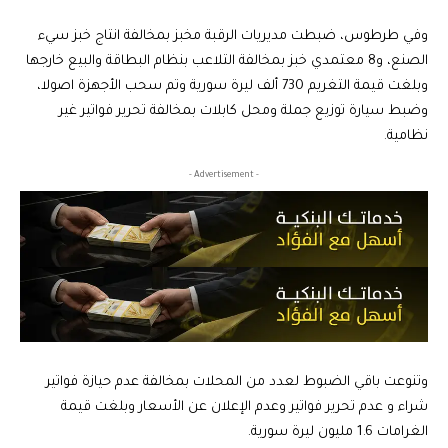
وفي طرطوس، ضبطت مديريات الرقبة مخبز بمخالفة انتاج خبز سيء
الصنع، و8 معتمدي خبز بمخالفة التلاعب بنظام البطاقة والبيع خارجها
وبلغت قيمة التغريم 730 ألف ليرة سورية وتم سحب الأجهزة اصولا،
وضبط سيارة توزيع جملة ومحل كابلات بمخالفة تحرير فواتير غير
نظامية.
- Advertisement -
وتنوعت باقي الضبوط لعدد من المحلات بمخالفة عدم حيازة فواتير
شراء و عدم تحرير فواتير وعدم الإعلان عن الأسعار وبلغت قيمة
الغرامات 1.6 مليون ليرة سورية.