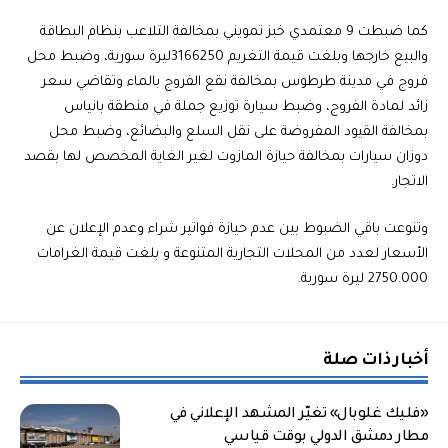
كما ضبطت 9 معتمدي خبز تمويني بمخالفة التلاعب بنظام البطاقة
والبيع خارجها وبلغت قيمة التغريم 3166250ليرة سورية، وضبط محل
فروج في مدينة طرطوس بمخالفة نقع الفروج بالماء وتقاضي سعر
زائد لمادة الفروج، وضبط سيارة توزيع جملة في منطقة بانياس
بمخالفة القيود المفروضة على نقل السلع والبضائع، وضبط محل
دوزان سيارات بمخالفة حيازة المازوت لغير الغاية المخصص لها بقصد
الاتجار.
وتنوعت باقي الضبوط بين عدم حيازة فواتير شراء وعدم الإعلان عن
الأسعار لعدد من المحلات التجارية المتنوعة و بلغت قيمة الغرامات
2750.000 ليرة سورية.
أخبار ذات صلة
«فليك غلوبال» تغيّر المشهد الإعلاني في
مطار دمشق الدولي بوقت قياسي