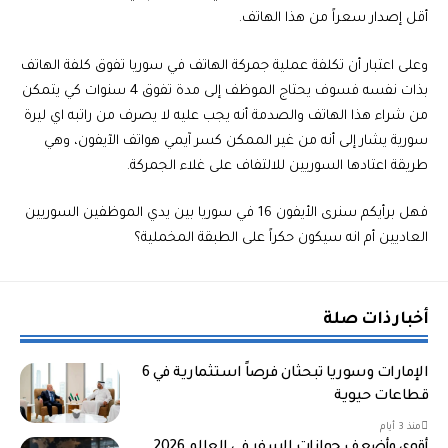
أقل إصدار سعراً من هذا الهاتف.
وعلى اعتبار أن تكلفة عملية جمركة الهاتف في سوريا تفوق كلفة الهاتف
بذات نفسه فسوف يحتاج الموظف إلى مدة تفوق 4 سنوات كي يتمكن
من شراء هذا الهاتف والصدمة أنه يجب عليه لا يصرف من راتبه اي ليرة
سورية يشار إلى أنه من غير الممكن كسر آيمي هواتف الآيفون، وهي
طريقة اعتادها السوريين للالتفاف على غلاء الجمركة.
فهل برأيكم سنرى الأيفون 16 في سوريا بين يدي الموظفين السوريين
العاديين أم انه سيكون حكراً على الطبقة المخملية؟
أخبار ذات صلة
الإمارات وسوريا تبحثان فرصاً استثمارية في 6
قطاعات حيوية
منذ 3 أيام