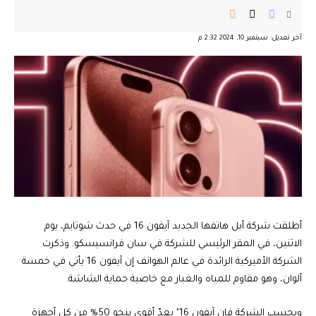
آخر تعديل: سبتمبر 10, 2024 2:32 م
أطلقت شركة أبل هاتفها الجديد آيفون 16 في حدث شوتايم، يوم
الاثنين، في المقر الرئيسي للشركة في سان فرانسيسكو. وذكرت
الشركة الأميركية الرائدة في عالم الهواتف إن آيفون 16 يأتي في خمسة
ألوان، وهو مقاوم للمياه والغبار مع خاصية حماية الشاشة.
وبحسب الشركة فإن آيفون 16" يعدّ أقوى بنحو 50% من كل أجهزة