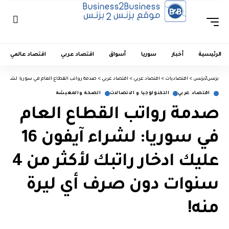
الرئيسية
أخبار
سوريا
أسواق
اقتصاد عربي
اقتصاد عالمي
بزنس2بزنس
>
اقتصاديات
>
اقتصاد عربي
>
اقتصاد عربي
>
صدمة رواتب القطاع العام في سوريا: لشراء آيفون 16 عليك ادخار راتبك لأكثر من 4 سنوات دون صرف أي 
اقتصاد عربي
التكنولوجيا و الاتصالات
الصحة والمعيشة
صدمة رواتب القطاع العام
في سوريا: لشراء آيفون 16
عليك ادخار راتبك لأكثر من 4
سنوات دون صرف أي ليرة
منه!