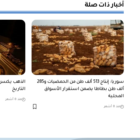
أخبار ذات صلة
سوريا: إنتاج 513 ألف طن من الحمضيات و285
ألف طن بطاطا يضمن استقرار الأسواق
التاريخ
المحلية
منذ 8 أشهر
منذ 8 أشهر