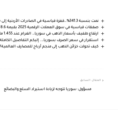
نمت بنسبة 341.3%…قفزة قياسية في الصادرات الأردنية إلى سوريا خلال 2025
صفقات قياسية في سوق العملات الرقمية 2025 بقيمة 8.6 مليار دولار
ارتفاع طفيف بأسعار الذهب في سوريا… الغرام عند 1.455 مليون ليرة سورية
استقرار في سعر الصرف بسوريا…. إليكم التفاصيل الكاملة من 
كيف تحولت خزائن الذهب إلى منجم أرباح للمصارف العالمية؟
المقال السابق
مسؤول: سوريا تتوجه لزيادة استيراد السلع والبضائع