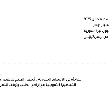
بزنس2بزنس
الم
مفاجأة في الأسواق السورية.. أسعار الغنم تنخفض د
التسعيرة التموينية مع تراجع الطلب وتوقف التهر