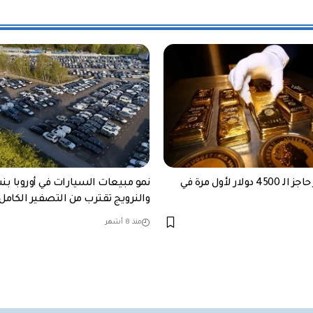
الذهب يكسر حاجز الـ 4500 دولار لأول مرة في
والنرويج تقترب من التصفير الكامل 
منذ 8 أشهر