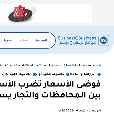
الرئيسية
أخبار
سوريا
بزنس2بزنس
>
سوريا
>
الزراعة و الغذاء
>
فوضى الأسعار تضرب الأسواق السورية: فروقات أسعار ه
الزراعة و الغذاء
تصنيف مميز أول
تصنيف مميز ثاني
فوضى الأسعار تضرب الأسو
بين المحافظات والتجار ي
آخر تعديل: أكتوبر 6, 2024 2:39 م