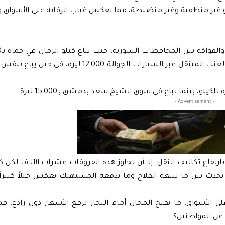
 الأرباح الكبيرة تبدو غير منطقية وغير منضبطة، مما يعكس غياب الرقابة على الأسواق
بينما يصل في دمشق إلى 15,000 ليرة. كما سجل سعر كيلو العنب المتنقل عبر السيارات الجوالة 00
- Advertisement -
ارتفاع تكاليف النقل، إلا أن تجاوز هذه الفروقات عشرات الآلاف لكل 
ا يحدث بين ما يبيعه الفلاح وما يدفعه المستهلك يعكس خللاً كبير
ى الأسواق، ما يفتح المجال أمام التجار لرفع الأسعار دون رادع. 
عن المواطنين؟