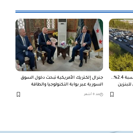
نمو مبيعات السيارات في أوروبا بنسبة 2.4%..
جنرال إلكتريك الأمريكية تبحث دخول السوق
للبنزين
السورية عبر بوابة التكنولوجيا والطاقة
منذ 8 أشهر