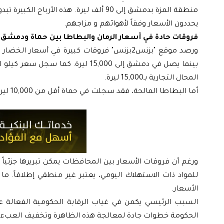
منطقة المزة بدمشق إلى 90 ألف ليرة. هذه
يحددون الأسعار وفقاً لأهوائهم و مزاجهم.
فروقات حادة في أسعار الرمان والبطاطا بين حماة ودمشق
المحال التجارية بـ15,000 ليرة.
أما البطاطا المالحة، فقد سجلت في حماة أقل من 10,000 ليرة للكيلو، بينما تباع في سوق الشيخ سعد بدمشق بـ15,000 ليرة.
ورغم أن فروقات الأسعار بين المحافظات يمكن تبريرها جزئياً ب
للمواد ذات الاستهلاك اليومي، يعتبر غير منطقي إطلاقاً. م
الأسعار.
السبب الرئيسي يكمن في غياب الرقابة الحكومية الفعالة عل
الحكومة خطوات جادة لمعالجة هذه الظاهرة وتخفيف العبء 