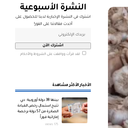
النشرة الأسبوعية
اشترك في النشرة الإخبارية لدينا للحصول على
أحدث مقالاتنا على الفور!
لقد قرأت ووافقت على الشروط والأحكام
الأخبار الأكثر مشاهدة
بينها 38 دولة أوروبية: دبي
تتيح استبدال رخص القيادة
الصادرة من 57 دولة برخصة
إماراتية فوراً
175 views