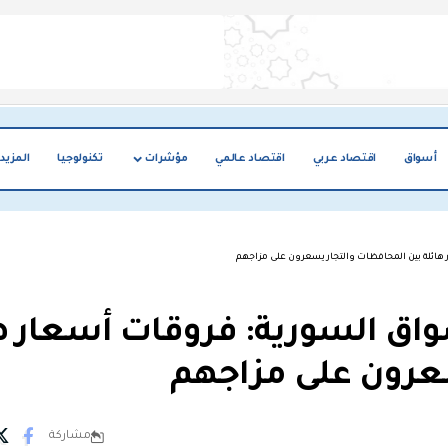
أسواق
اقتصاد عربي
اقتصاد عالمي
مؤشرات
تكنولوجيا
المزيد
ائلة بين المحافظات والتجار يسعرون على مزاجهم
اق السورية: فروقات أسعار ها
سعرون على مزاجهم
مشاركة